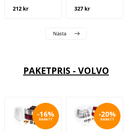
212 kr
327 kr
Nästa
PAKETPRIS - VOLVO
-16%
-20%
RABATT
RABATT