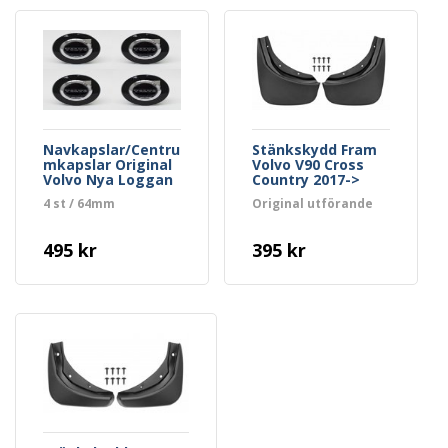
Navkapslar/Centru
Stänkskydd Fram
mkapslar Original
Volvo V90 Cross
Volvo Nya Loggan
Country 2017->
Svart
4 st / 64mm
Original utförande
495 kr
395 kr