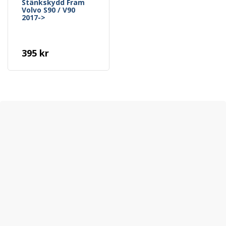
Stänkskydd Fram
Volvo S90 / V90
2017->
395 kr