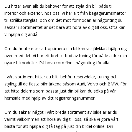
Du hittar även allt du behöver för att styla din bil, både till
interiör och exteriör, hos oss. Vi har allt från bagagerumsmattor
till strålkastarglas, och om det mot förmodan är någonting du
saknar i sortimentet är det bara att höra av dig till oss. Ofta kan
vi hjälpa dig ändå.
Om du är ute efter att optimera din bil kan vi självklart hjälpa dig
även med det. Vi har ett brett utbud av tuning för både äldre och
nyare bilmodeller. På hova.com finns någonting för alla.
I vårt sortiment hittar du biltillbehör, reservdelar, tuning och
styling till de flesta bilmärkena såsom Audi, Volvo och BMW. För
att hitta delarna som passar just din bil kan du söka på vår
hemsida med hjälp av ditt registreringsnummer.
Om du saknar något i vårt breda sortiment av bildelar är du
varmt välkommen att höra av dig till oss, så ska vi göra vårt
bästa för att hjälpa dig få tag på just din bildel online. Din