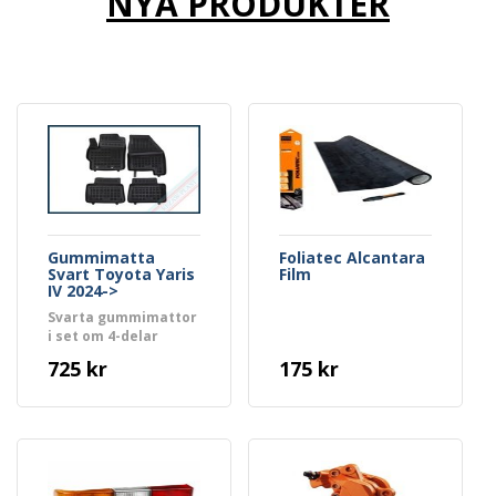
NYA PRODUKTER
Gummimatta
Foliatec Alcantara
Svart Toyota Yaris
Film
IV 2024->
Svarta gummimattor
i set om 4-delar
725 kr
175 kr