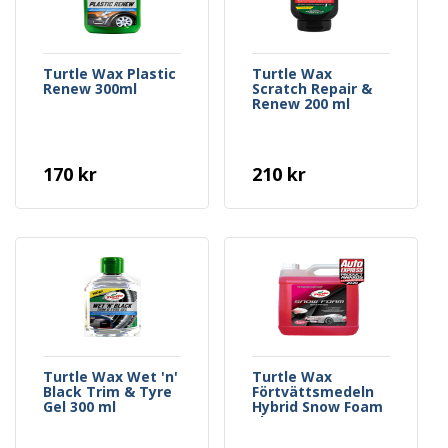
Turtle Wax Plastic
Turtle Wax
Renew 300ml
Scratch Repair &
Renew 200 ml
170 kr
210 kr
Turtle Wax Wet 'n'
Turtle Wax
Black Trim & Tyre
Förtvättsmedeln
Gel 300 ml
Hybrid Snow Foam
Shampoo 2,5 L