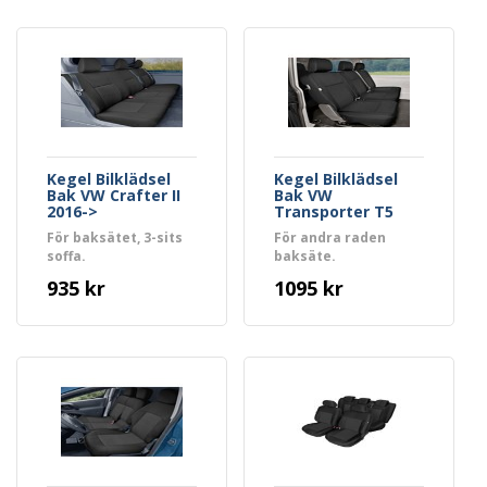
Kegel Bilklädsel
Kegel Bilklädsel
Bak VW Crafter II
Bak VW
2016->
Transporter T5
För baksätet, 3-sits
För andra raden
soffa.
baksäte.
935 kr
1095 kr