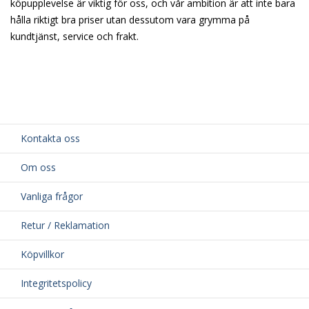
köpupplevelse är viktig för oss, och vår ambition är att inte bara
hålla riktigt bra priser utan dessutom vara grymma på
kundtjänst, service och frakt.
Kontakta oss
Om oss
Vanliga frågor
Retur / Reklamation
Köpvillkor
Integritetspolicy