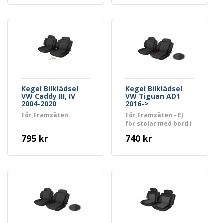
Kegel Bilklädsel
Kegel Bilklädsel
VW Caddy III, IV
VW Tiguan AD1
2004-2020
2016->
För Framsäten.
För Framsäten - EJ
för stolar med bord i
ryggen!
795 kr
740 kr