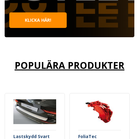
KLICKA HÄR!
POPULÄRA PRODUKTER
Lastskydd Svart
FoliaTec