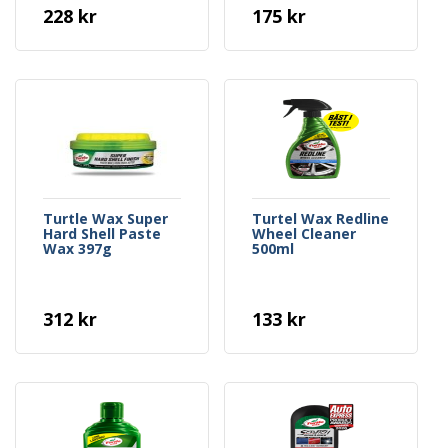
228 kr
175 kr
Turtle Wax Super
Turtel Wax Redline
Hard Shell Paste
Wheel Cleaner
Wax 397g
500ml
312 kr
133 kr