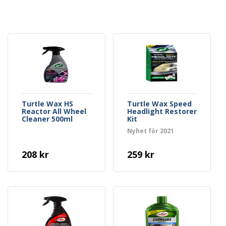
Turtle Wax HS
Turtle Wax Speed
Reactor All Wheel
Headlight Restorer
Cleaner 500ml
Kit
Nyhet för 2021
208 kr
259 kr