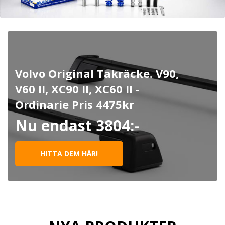
Volvo Original Takräcke. V90,
V60 II, XC90 II, XC60 II -
Ordinarie Pris 4475kr
Nu endast 3804:-
HITTA DEM HÄR!