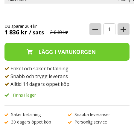
−
+
Du sparar 204 kr
1 836 kr
/ sats
2 040 kr
Enkel och säker betalning
Snabb och trygg leverans
Alltid 14 dagars öppet köp
Finns i lager
Säker betalning
Snabba leveranser
30 dagars öppet köp
Personlig service