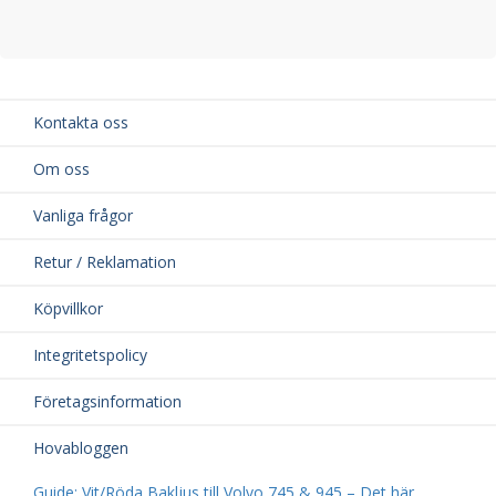
Kontakta oss
Om oss
Vanliga frågor
Retur / Reklamation
Köpvillkor
Integritetspolicy
Företagsinformation
Hovabloggen
Guide: Vit/Röda Bakljus till Volvo 745 & 945 – Det här