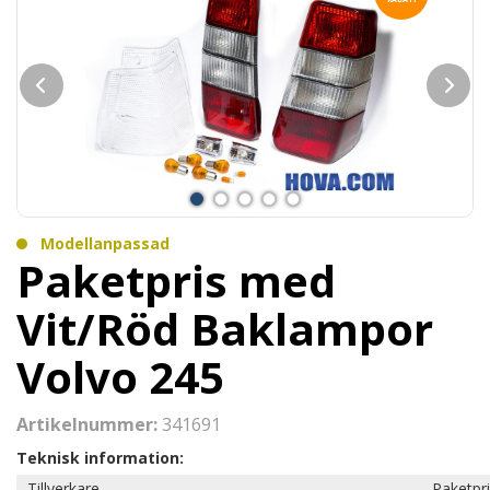
Modellanpassad
Paketpris med
Vit/Röd Baklampor
Volvo 245
Artikelnummer:
341691
Teknisk information:
Tillverkare
Paketpr