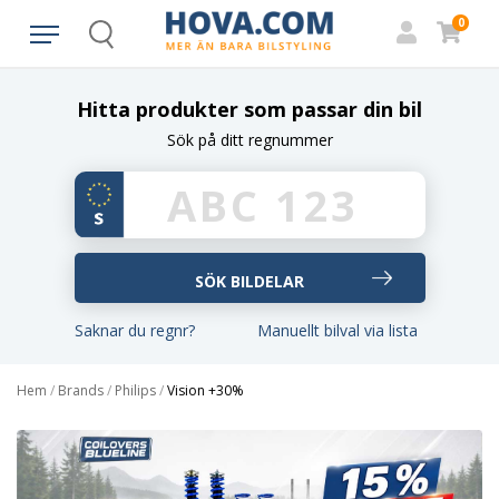
0
Search
Hitta produkter som passar din bil
Sök på ditt regnummer
Saknar du regnr?
Manuellt bilval via lista
Hem
/
Brands
/
Philips
/
Vision +30%