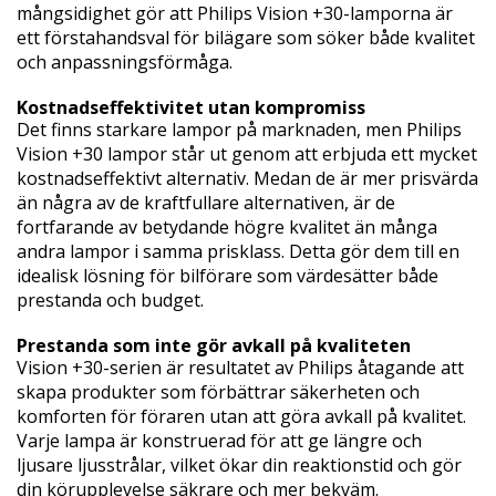
mångsidighet gör att Philips Vision +30-lamporna är
ett förstahandsval för bilägare som söker både kvalitet
och anpassningsförmåga.
Kostnadseffektivitet utan kompromiss
Det finns starkare lampor på marknaden, men Philips
Vision +30 lampor står ut genom att erbjuda ett mycket
kostnadseffektivt alternativ. Medan de är mer prisvärda
än några av de kraftfullare alternativen, är de
fortfarande av betydande högre kvalitet än många
andra lampor i samma prisklass. Detta gör dem till en
idealisk lösning för bilförare som värdesätter både
prestanda och budget.
Prestanda som inte gör avkall på kvaliteten
Vision +30-serien är resultatet av Philips åtagande att
skapa produkter som förbättrar säkerheten och
komforten för föraren utan att göra avkall på kvalitet.
Varje lampa är konstruerad för att ge längre och
ljusare ljusstrålar, vilket ökar din reaktionstid och gör
din körupplevelse säkrare och mer bekväm.