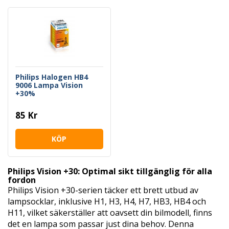
Philips Halogen HB4
9006 Lampa Vision
+30%
85 Kr
KÖP
Philips Vision +30: Optimal sikt tillgänglig för alla
fordon
Philips Vision +30-serien täcker ett brett utbud av
lampsocklar, inklusive H1, H3, H4, H7, HB3, HB4 och
H11, vilket säkerställer att oavsett din bilmodell, finns
det en lampa som passar just dina behov. Denna