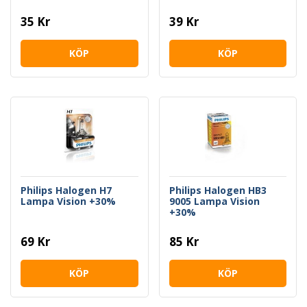
35 Kr
39 Kr
KÖP
KÖP
Philips Halogen H7
Philips Halogen HB3
Lampa Vision +30%
9005 Lampa Vision
+30%
69 Kr
85 Kr
KÖP
KÖP