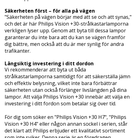
Säkerheten först – för alla på vägen
"Säkerheten på vägen börjar med att se och att synas,"
och det är här Philips Vision +30-strålkastarlamporna
verkligen lyser upp. Genom att byta till dessa lampor
garanterar du inte bara att du kan se vägen framför
dig bättre, men också att du är mer synlig för andra
trafikanter.
Långsiktig investering i ditt dordon
Vi rekommenderar att byta ut båda
strålkastarlamporna samtidigt för att säkerställa jämn
och effektiv belysning, vilket inte bara förbättrar
säkerheten utan också förlänger livslängden på dina
lampor. Att välja Philips Vision +30 innebär att välja en
investering i ditt fordon som betalar sig över tid.
För dig som söker en "Philips Vision +30 H7", "Philips
Vision +30 H4" eller någon annan sockel i serien, står
det klart att Philips erbjuder ett kvalitativt sortiment
som inte sviker. Denna serie är en föredragen