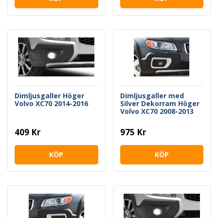
Dimljusgaller Höger
Dimljusgaller med
Volvo XC70 2014-2016
Silver Dekorram Höger
Volvo XC70 2008-2013
409 Kr
975 Kr
KÖP
KÖP