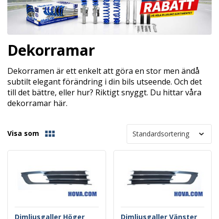
Dekorramar
Dekorramen är ett enkelt att göra en stor men ändå
subtilt elegant förändring i din bils utseende. Och det
till det bättre, eller hur? Riktigt snyggt. Du hittar våra
dekorramar här.
Visa som
Dimljusgaller Höger
Dimljusgaller Vänster