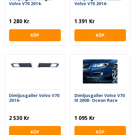
Volvo V70 2014-
Volvo V70 2014-
1 280 Kr
1 391 Kr
KÖP
KÖP
Dimljusgaller Volvo V70
Dimljusgaller Volvo V70
2014-
III 2008- Ocean Race
2 530 Kr
1 095 Kr
KÖP
KÖP