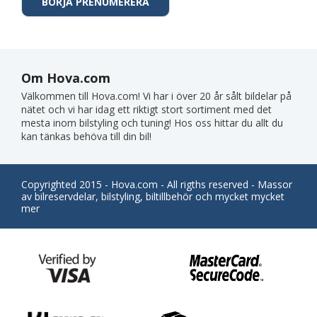
Om Hova.com
Välkommen till Hova.com! Vi har i över 20 år sålt bildelar på
nätet och vi har idag ett riktigt stort sortiment med det
mesta inom bilstyling och tuning! Hos oss hittar du allt du
kan tänkas behöva till din bil!
Copyrighted 2015 - Hova.com - All rigths reserved - Massor
av bilreservdelar, bilstyling, biltillbehör och mycket mycket
mer