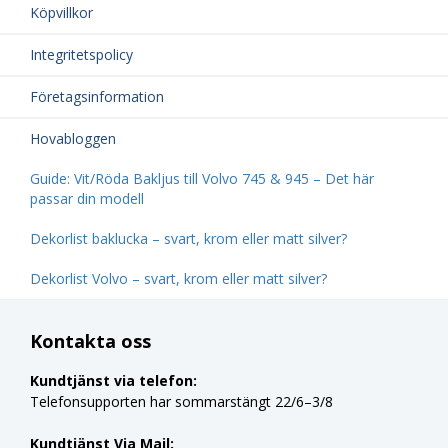
Köpvillkor
Integritetspolicy
Företagsinformation
Hovabloggen
Guide: Vit/Röda Bakljus till Volvo 745 & 945 – Det här
passar din modell
Dekorlist baklucka – svart, krom eller matt silver?
Dekorlist Volvo – svart, krom eller matt silver?
Kontakta oss
Kundtjänst via telefon:
Telefonsupporten har sommarstängt 22/6–3/8
Kundtjänst Via Mail: