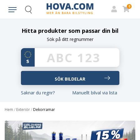
0
Search
Hitta produkter som passar din bil
Sök på ditt regnummer
Saknar du regnr?
Manuellt bilval via lista
Hem
/
Exteriör
/
Dekorramar