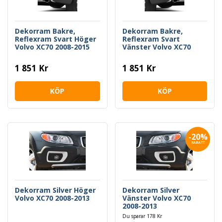
Dekorram Bakre,
Dekorram Bakre,
Reflexram Svart Höger
Reflexram Svart
Volvo XC70 2008-2015
Vänster Volvo XC70
2008-2015
1 851 Kr
1 851 Kr
KÖP
KÖP
-20%
RABATT
Dekorram Silver Höger
Dekorram Silver
Volvo XC70 2008-2013
Vänster Volvo XC70
2008-2013
Du sparar 178 Kr