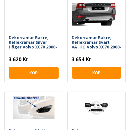
Dekorramar Bakre,
Dekorramar Bakre,
Reflexramar Silver
Reflexramar Svart
Höger Volvo XC70 2008-
VÄ+HÖ Volvo XC70 2008-
2015
2015
3 620 Kr
3 654 Kr
KÖP
KÖP