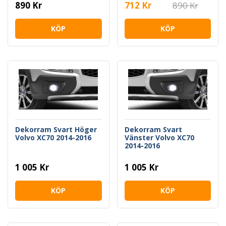
890 Kr
712 Kr
890 Kr
KÖP
KÖP
Dekorram Svart Höger
Dekorram Svart
Volvo XC70 2014-2016
Vänster Volvo XC70
2014-2016
1 005 Kr
1 005 Kr
KÖP
KÖP