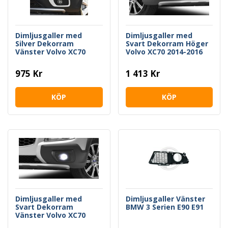
Dimljusgaller med
Dimljusgaller med
Silver Dekorram
Svart Dekorram Höger
Vänster Volvo XC70
Volvo XC70 2014-2016
2008-2013
975 Kr
1 413 Kr
KÖP
KÖP
Dimljusgaller med
Dimljusgaller Vänster
Svart Dekorram
BMW 3 Serien E90 E91
Vänster Volvo XC70
2014-2016