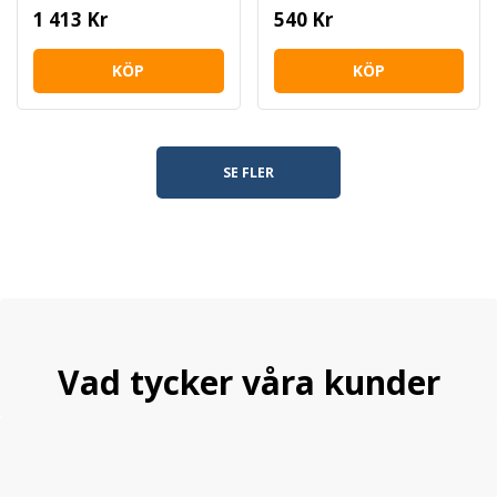
1 413 Kr
540 Kr
KÖP
KÖP
SE FLER
Vad tycker våra kunder