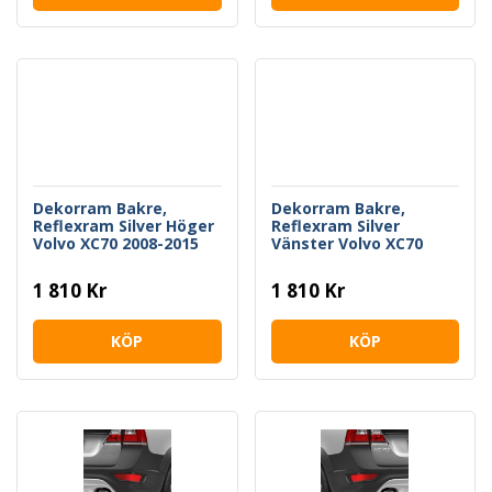
Dekorram Bakre,
Dekorram Bakre,
Reflexram Silver Höger
Reflexram Silver
Volvo XC70 2008-2015
Vänster Volvo XC70
2008-2015
1 810 Kr
1 810 Kr
KÖP
KÖP