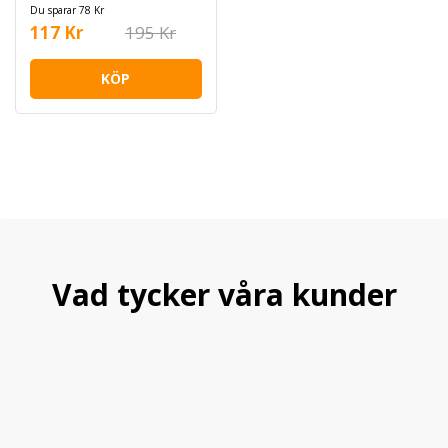
Du sparar 78 Kr
117 Kr
195 Kr
KÖP
Vad tycker våra kunder