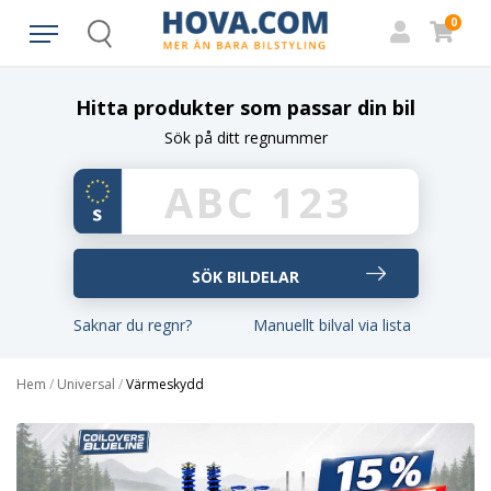
0
Search
Hitta produkter som passar din bil
Sök på ditt regnummer
Saknar du regnr?
Manuellt bilval via lista
Hem
/
Universal
/
Värmeskydd