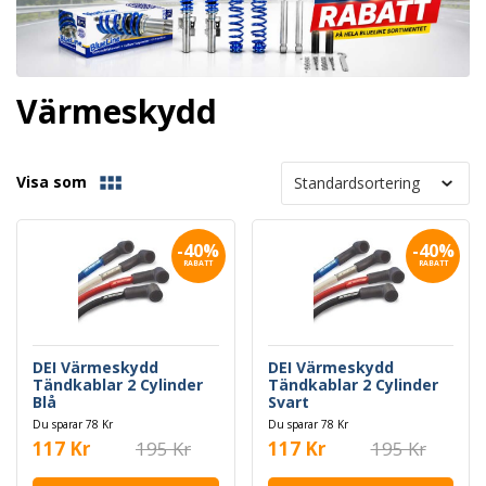
Värmeskydd
Visa som
-40%
-40%
RABATT
RABATT
DEI Värmeskydd
DEI Värmeskydd
Tändkablar 2 Cylinder
Tändkablar 2 Cylinder
Blå
Svart
Du sparar 78 Kr
Du sparar 78 Kr
117 Kr
195 Kr
117 Kr
195 Kr