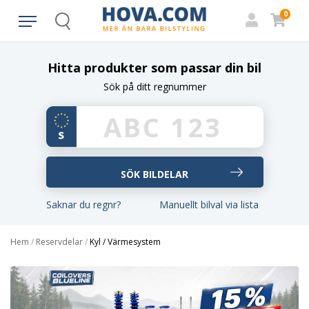
0
Search
Hitta produkter som passar din bil
Sök på ditt regnummer
Saknar du regnr?
Manuellt bilval via lista
Hem
/
Reservdelar
/
Kyl / Värmesystem