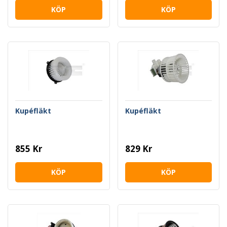
KÖP
KÖP
Kupéfläkt
Kupéfläkt
855 Kr
829 Kr
KÖP
KÖP