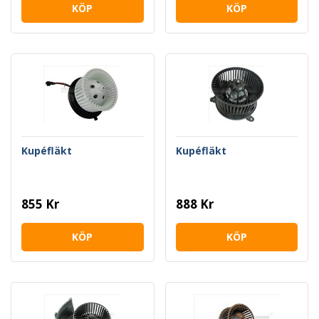
KÖP
KÖP
Kupéfläkt
Kupéfläkt
855 Kr
888 Kr
KÖP
KÖP