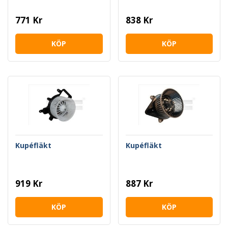
771 Kr
838 Kr
KÖP
KÖP
Kupéfläkt
Kupéfläkt
919 Kr
887 Kr
KÖP
KÖP