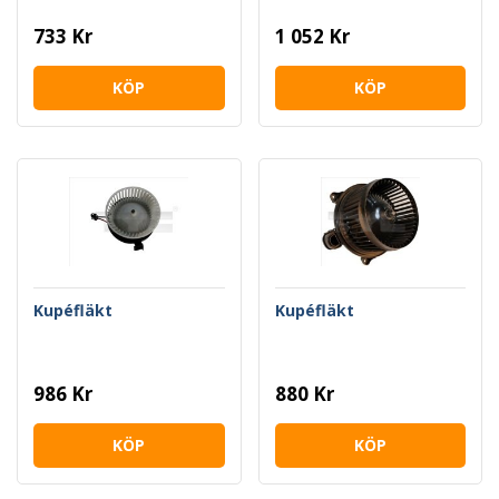
733 Kr
1 052 Kr
KÖP
KÖP
Kupéfläkt
Kupéfläkt
986 Kr
880 Kr
KÖP
KÖP