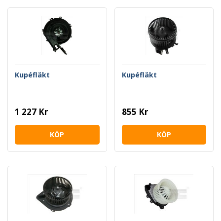
Kupéfläkt
Kupéfläkt
1 227 Kr
855 Kr
KÖP
KÖP