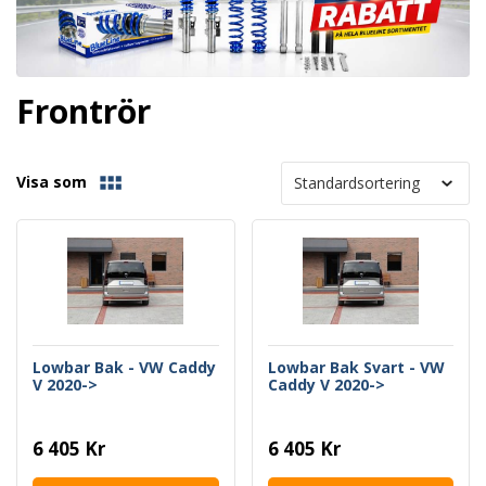
Frontrör
Visa som
Lowbar Bak - VW Caddy
Lowbar Bak Svart - VW
V 2020->
Caddy V 2020->
6 405 Kr
6 405 Kr