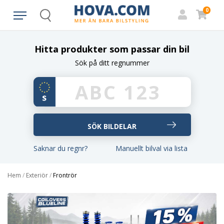
0
Search
Hitta produkter som passar din bil
Sök på ditt regnummer
Saknar du regnr?
Manuellt bilval via lista
Hem
/
Exteriör
/
Frontrör