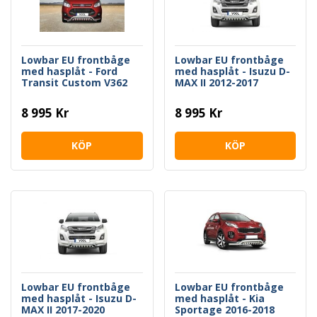
Lowbar EU frontbåge
Lowbar EU frontbåge
med hasplåt - Ford
med hasplåt - Isuzu D-
Transit Custom V362
MAX II 2012-2017
2013-2017
8 995 Kr
8 995 Kr
KÖP
KÖP
Lowbar EU frontbåge
Lowbar EU frontbåge
med hasplåt - Isuzu D-
med hasplåt - Kia
MAX II 2017-2020
Sportage 2016-2018