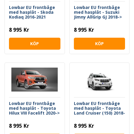
Lowbar EU frontbåge
Lowbar EU frontbåge
med hasplåt - Skoda
med hasplåt - Suzuki
Kodiaq 2016-2021
Jimny AllGrip GJ 2018->
8 995 Kr
8 995 Kr
KÖP
KÖP
Lowbar EU frontbåge
Lowbar EU frontbåge
med hasplåt - Toyota
med hasplåt - Toyota
Hilux VIII Facelift 2020->
Land Cruiser (150) 2018-
2021
8 995 Kr
8 995 Kr