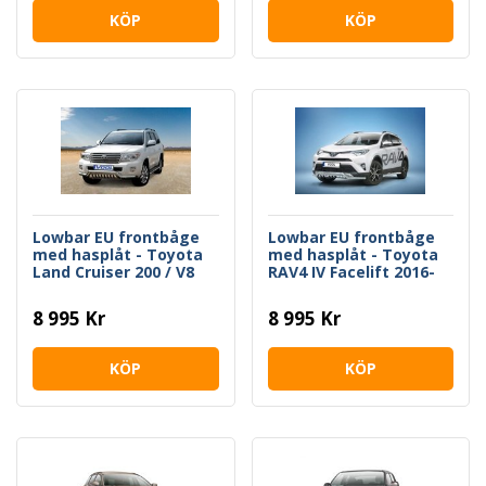
KÖP
KÖP
Lowbar EU frontbåge
Lowbar EU frontbåge
med hasplåt - Toyota
med hasplåt - Toyota
Land Cruiser 200 / V8
RAV4 IV Facelift 2016-
2012->
2018
8 995 Kr
8 995 Kr
KÖP
KÖP