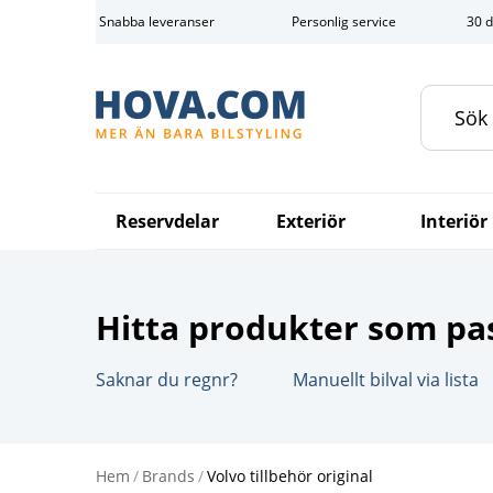
Snabba leveranser
Personlig service
30 d
Reservdelar
Exteriör
Interiör
Hitta produkter som pas
Saknar du regnr?
Manuellt bilval via lista
Hem
/
Brands
/
Volvo tillbehör original