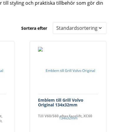
 till styling och praktiska tillbehör som gör din
Sortera efter
Emblem till Grill Volvo
Original 134x32mm
t,
Till V60/S60 efter facelift, XC60
t,