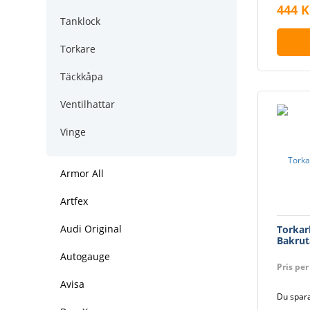
444 K
Tanklock
Torkare
Täckkåpa
Ventilhattar
Vinge
Armor All
Artfex
Audi Original
Torkar
Bakrut
Autogauge
Pris per
Avisa
Du spara