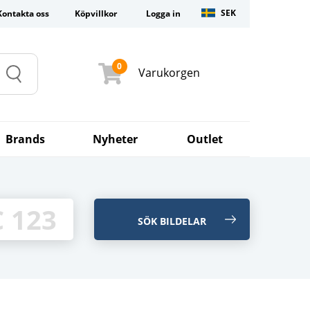
SEK
Kontakta oss
Köpvillkor
Logga in
0
Varukorgen
Search
Brands
Nyheter
Outlet