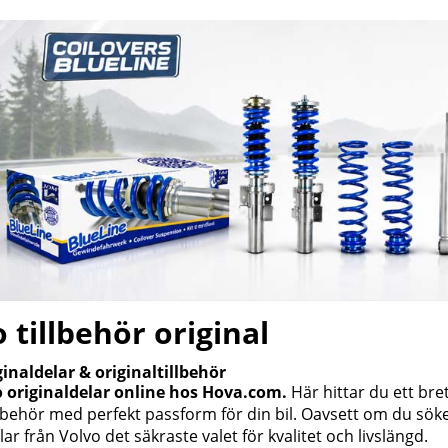
 tillbehör original
ginaldelar & originaltillbehör
 originaldelar online hos Hova.com.
Här hittar du ett bre
llbehör med perfekt passform för din bil. Oavsett om du söker 
lar från Volvo det säkraste valet för kvalitet och livslängd.