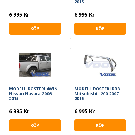
2015
6 995 Kr
6 995 Kr
KÖP
KÖP
MODELL ROSTFRI 4WIN -
MODELL ROSTFRI RR8 -
Nissan Navara 2006-
Mitsubishi L200 2007-
2015
2015
6 995 Kr
6 995 Kr
KÖP
KÖP