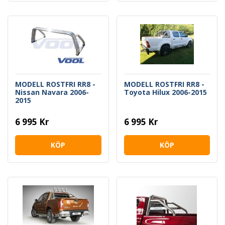
MODELL ROSTFRI RR8 -
MODELL ROSTFRI RR8 -
Nissan Navara 2006-
Toyota Hilux 2006-2015
2015
6 995 Kr
6 995 Kr
KÖP
KÖP