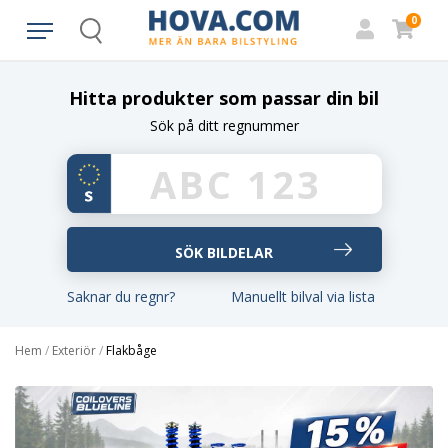
0
Search
Hitta produkter som passar din bil
Sök på ditt regnummer
Saknar du regnr?
Manuellt bilval via lista
Hem
/
Exteriör
/
Flakbåge