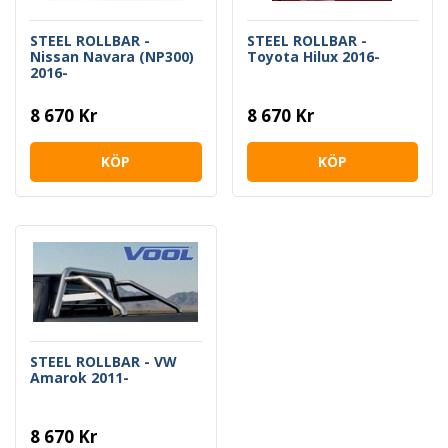
STEEL ROLLBAR -
STEEL ROLLBAR -
Nissan Navara (NP300)
Toyota Hilux 2016-
2016-
8 670 Kr
8 670 Kr
KÖP
KÖP
STEEL ROLLBAR - VW
Amarok 2011-
8 670 Kr