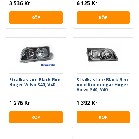
3 536 Kr
6 125 Kr
KÖP
KÖP
Strålkastare Black Rim
Strålkastare Black Rim
Höger Volvo S40, V40
med Kromringar Höger
Volvo S40, V40
1 276 Kr
1 392 Kr
KÖP
KÖP