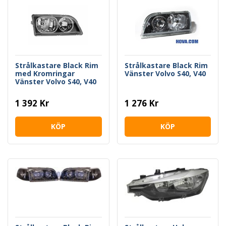
Strålkastare Black Rim
Strålkastare Black Rim
med Kromringar
Vänster Volvo S40, V40
Vänster Volvo S40, V40
1 392 Kr
1 276 Kr
KÖP
KÖP