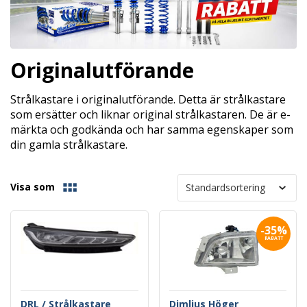
Originalutförande
Strålkastare i originalutförande. Detta är strålkastare
som ersätter och liknar original strålkastaren. De är e-
märkta och godkända och har samma egenskaper som
din gamla strålkastare.
Visa som
-35%
RABATT
DRL / Strålkastare
Dimljus Höger