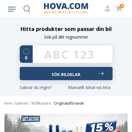
0
Search
Hitta produkter som passar din bil
Sök på ditt regnummer
Saknar du regnr?
Manuellt bilval via lista
Hem
/
Exteriör
/
Strålkastare
/
Originalutförande