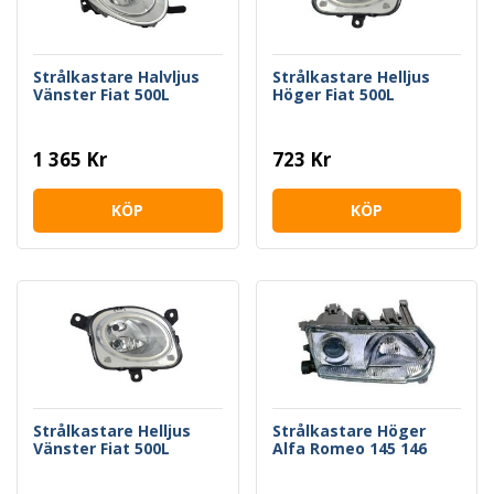
Strålkastare Halvljus
Strålkastare Helljus
Vänster Fiat 500L
Höger Fiat 500L
1 365 Kr
723 Kr
KÖP
KÖP
Strålkastare Helljus
Strålkastare Höger
Vänster Fiat 500L
Alfa Romeo 145 146