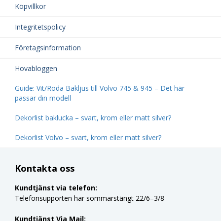
Köpvillkor
Integritetspolicy
Företagsinformation
Hovabloggen
Guide: Vit/Röda Bakljus till Volvo 745 & 945 – Det här
passar din modell
Dekorlist baklucka – svart, krom eller matt silver?
Dekorlist Volvo – svart, krom eller matt silver?
Kontakta oss
Kundtjänst via telefon:
Telefonsupporten har sommarstängt 22/6–3/8
Kundtjänst Via Mail: