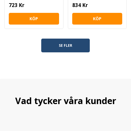
723 Kr
834 Kr
KÖP
KÖP
SE FLER
Vad tycker våra kunder