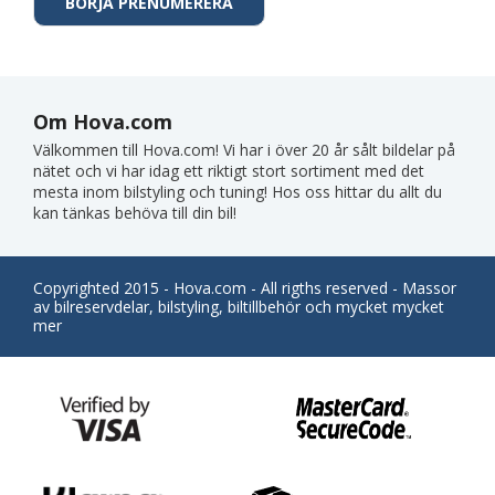
Om Hova.com
Välkommen till Hova.com! Vi har i över 20 år sålt bildelar på
nätet och vi har idag ett riktigt stort sortiment med det
mesta inom bilstyling och tuning! Hos oss hittar du allt du
kan tänkas behöva till din bil!
Copyrighted 2015 - Hova.com - All rigths reserved - Massor
av bilreservdelar, bilstyling, biltillbehör och mycket mycket
mer