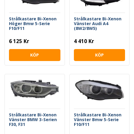
Strålkastare Bi-Xenon
Strålkastare Bi-Xenon
Höger Bmw 5-Serie
Vänster Audi A4
F10/F11
(8W2/8W5)
6 125 Kr
4 410 Kr
KÖP
KÖP
Strålkastare Bi-Xenon
Strålkastare Bi-Xenon
Vänster BMW 3-Serien
Vänster Bmw 5-Serie
F30, F31
F10/F11