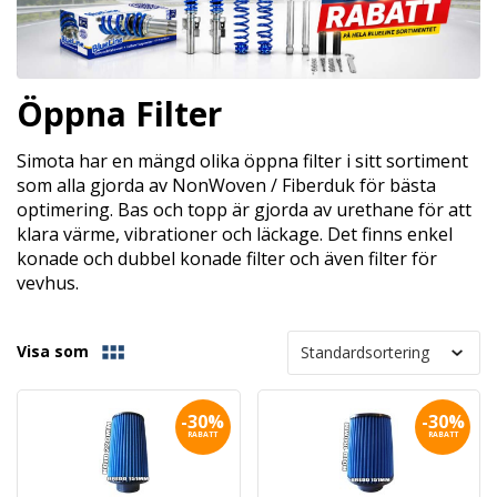
Öppna Filter
Simota har en mängd olika öppna filter i sitt sortiment
som alla gjorda av NonWoven / Fiberduk för bästa
optimering. Bas och topp är gjorda av urethane för att
klara värme, vibrationer och läckage. Det finns enkel
konade och dubbel konade filter och även filter för
vevhus.
Visa som
-30%
-30%
RABATT
RABATT