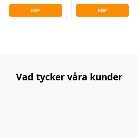
KÖP
KÖP
Vad tycker våra kunder