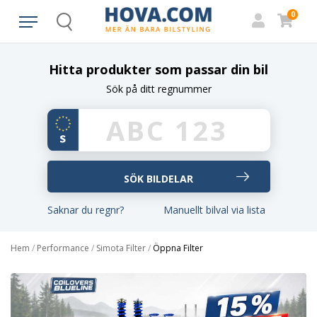
0
Search
Hitta produkter som passar din bil
Sök på ditt regnummer
Saknar du regnr?
Manuellt bilval via lista
Hem
/
Performance
/
Simota Filter
/
Öppna Filter