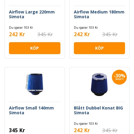
Airflow Large 220mm
Airflow Medium 180mm
Simota
Simota
Du sparar 103 Kr
Du sparar 103 Kr
242 Kr
345 Kr
242 Kr
345 Kr
KÖP
KÖP
-30%
RABATT
Airflow Small 140mm
Blått Dubbel Konat BIG
Simota
Simota
Du sparar 103 Kr
345 Kr
242 Kr
345 Kr