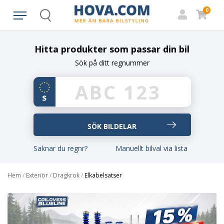
0
Search
Hitta produkter som passar din bil
Sök på ditt regnummer
Saknar du regnr?
Manuellt bilval via lista
Hem
/
Exteriör
/
Dragkrok
/
Elkabelsatser