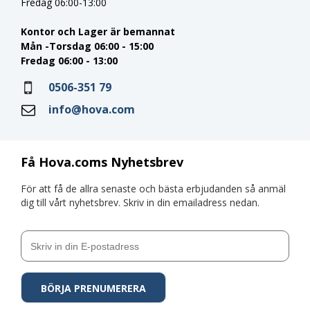
Fredag 06:00-13:00
Kontor och Lager är bemannat
Mån -Torsdag 06:00 - 15:00
Fredag 06:00 - 13:00
0506-351 79
info@hova.com
Få Hova.coms Nyhetsbrev
För att få de allra senaste och bästa erbjudanden så anmäl
dig till vårt nyhetsbrev. Skriv in din emailadress nedan.