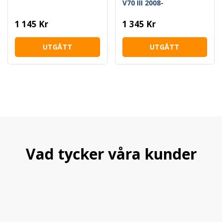
V70 III 2008-
1 145 Kr
1 345 Kr
UTGÅTT
UTGÅTT
Vad tycker våra kunder