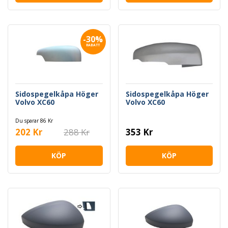
-30%
RABATT
Sidospegelkåpa Höger
Sidospegelkåpa Höger
Volvo XC60
Volvo XC60
Du sparar 86 Kr
202 Kr
288 Kr
353 Kr
KÖP
KÖP