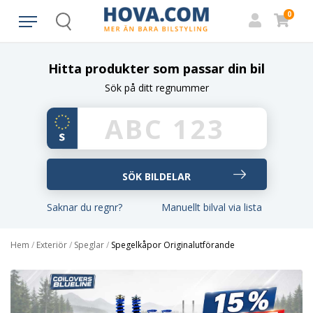
0
Search
Hitta produkter som passar din bil
Sök på ditt regnummer
Saknar du regnr?
Manuellt bilval via lista
Hem
/
Exteriör
/
Speglar
/
Spegelkåpor Originalutförande