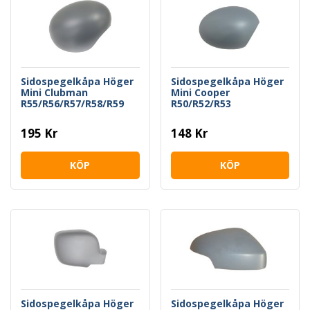
Sidospegelkåpa Höger
Sidospegelkåpa Höger
Mini Clubman
Mini Cooper
R55/R56/R57/R58/R59
R50/R52/R53
195 Kr
148 Kr
KÖP
KÖP
Sidospegelkåpa Höger
Sidospegelkåpa Höger