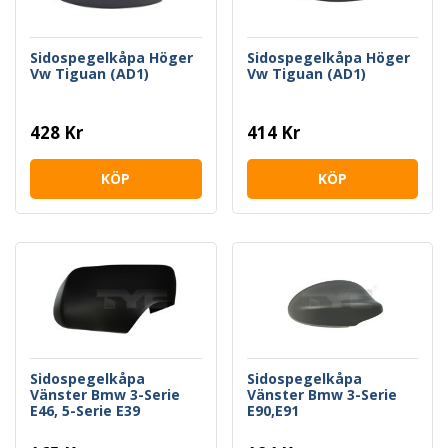
Sidospegelkåpa Höger
Sidospegelkåpa Höger
Vw Tiguan (AD1)
Vw Tiguan (AD1)
428 Kr
414 Kr
KÖP
KÖP
Sidospegelkåpa
Sidospegelkåpa
Vänster Bmw 3-Serie
Vänster Bmw 3-Serie
E46, 5-Serie E39
E90,E91