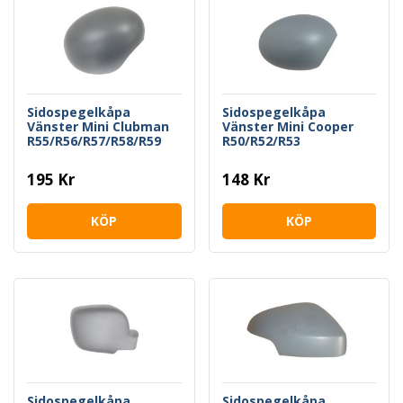
Sidospegelkåpa
Sidospegelkåpa
Vänster Mini Clubman
Vänster Mini Cooper
R55/R56/R57/R58/R59
R50/R52/R53
195 Kr
148 Kr
KÖP
KÖP
Sidospegelkåpa
Sidospegelkåpa