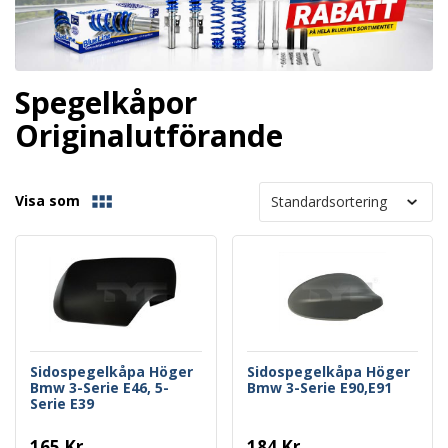
Spegelkåpor
Originalutförande
Visa som
Sidospegelkåpa Höger
Sidospegelkåpa Höger
Bmw 3-Serie E46, 5-
Bmw 3-Serie E90,E91
Serie E39
165 Kr
184 Kr