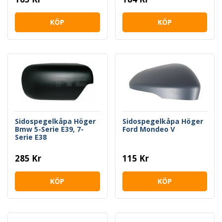
KÖP
KÖP
Sidospegelkåpa Höger
Sidospegelkåpa Höger
Bmw 5-Serie E39, 7-
Ford Mondeo V
Serie E38
285 Kr
115 Kr
KÖP
KÖP