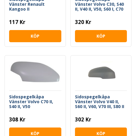
Vänster Renault
Vänster Volvo C30, S40
Kangoo II
II, V40 II, V50, S60 I, C70
II, V70 III, S80 II
117 Kr
320 Kr
KÖP
KÖP
Sidospegelkåpa
Sidospegelkåpa
Vänster Volvo C70 II,
Vänster Volvo V40 II,
S40 II, V50
S60 II, V60, V70 III, S80 II
308 Kr
302 Kr
KÖP
KÖP