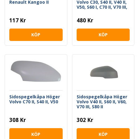
Renault Kangoo II
Volvo C30, S40 II, V40 II,
V50, S60 I, C70 II, V70 III,
S80 II
117 Kr
480 Kr
KÖP
KÖP
Sidospegelkåpa Höger
Sidospegelkåpa Höger
Volvo C70 II, S40 II, V50
Volvo V40 II, S60 II, V60,
V70 III, S80 II
308 Kr
302 Kr
KÖP
KÖP