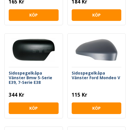
165 Kr
184 Kr
KÖP
KÖP
Sidospegelkåpa
Sidospegelkåpa
Vänster Bmw 5-Serie
Vänster Ford Mondeo V
E39, 7-Serie E38
344 Kr
115 Kr
KÖP
KÖP