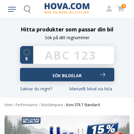
0
Search
Hitta produkter som passar din bil
Sök på ditt regnummer
Saknar du regnr?
Manuellt bilval via lista
Hem
/
Performance
/
Stötdämpare
/
Koni STR.T Standard