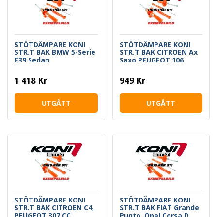
STÖTDÄMPARE KONI
STÖTDÄMPARE KONI
STR.T BAK BMW 5-Serie
STR.T BAK CITROEN Ax
E39 Sedan
Saxo PEUGEOT 106
1 418 Kr
949 Kr
UTGÅTT
UTGÅTT
STÖTDÄMPARE KONI
STÖTDÄMPARE KONI
STR.T BAK CITROEN C4,
STR.T BAK FIAT Grande
PEUGEOT 307 CC,
Punto, Opel Corsa D