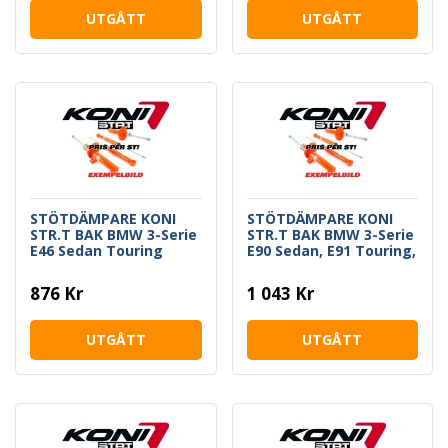
UTGÅTT
UTGÅTT
STÖTDÄMPARE KONI
STÖTDÄMPARE KONI
STR.T BAK BMW 3-Serie
STR.T BAK BMW 3-Serie
E46 Sedan Touring
E90 Sedan, E91 Touring,
Coupe Cabrio
E92 Coupe, E93 Cab
876 Kr
1 043 Kr
UTGÅTT
UTGÅTT