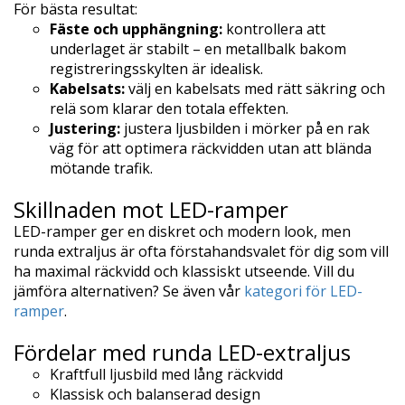
För bästa resultat:
Fäste och upphängning:
kontrollera att
underlaget är stabilt – en metallbalk bakom
registreringsskylten är idealisk.
Kabelsats:
välj en kabelsats med rätt säkring och
relä som klarar den totala effekten.
Justering:
justera ljusbilden i mörker på en rak
väg för att optimera räckvidden utan att blända
mötande trafik.
Skillnaden mot LED-ramper
LED-ramper ger en diskret och modern look, men
runda extraljus är ofta förstahandsvalet för dig som vill
ha maximal räckvidd och klassiskt utseende. Vill du
jämföra alternativen? Se även vår
kategori för LED-
ramper
.
Fördelar med runda LED-extraljus
Kraftfull ljusbild med lång räckvidd
Klassisk och balanserad design