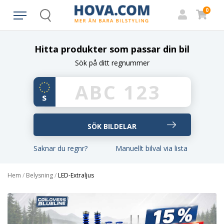
0
Search
Hitta produkter som passar din bil
Sök på ditt regnummer
Saknar du regnr?
Manuellt bilval via lista
Hem
/
Belysning
/
LED-Extraljus