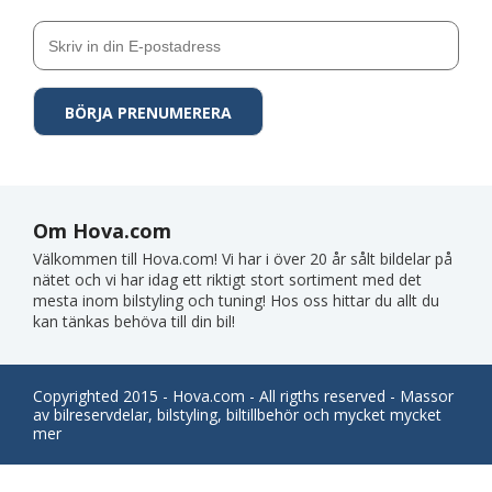
Om Hova.com
Välkommen till Hova.com! Vi har i över 20 år sålt bildelar på
nätet och vi har idag ett riktigt stort sortiment med det
mesta inom bilstyling och tuning! Hos oss hittar du allt du
kan tänkas behöva till din bil!
Copyrighted 2015 - Hova.com - All rigths reserved - Massor
av bilreservdelar, bilstyling, biltillbehör och mycket mycket
mer