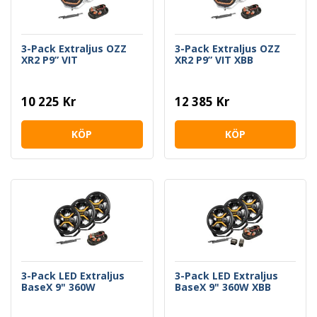
3-Pack Extraljus OZZ
3-Pack Extraljus OZZ
XR2 P9” VIT
XR2 P9” VIT XBB
10 225 Kr
12 385 Kr
KÖP
KÖP
3-Pack LED Extraljus
3-Pack LED Extraljus
BaseX 9" 360W
BaseX 9" 360W XBB