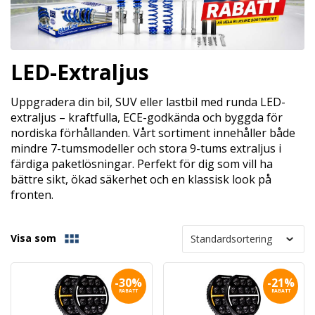
LED-Extraljus
Uppgradera din bil, SUV eller lastbil med runda LED-
extraljus – kraftfulla, ECE-godkända och byggda för
nordiska förhållanden. Vårt sortiment innehåller både
mindre 7-tumsmodeller och stora 9-tums extraljus i
färdiga paketlösningar. Perfekt för dig som vill ha
bättre sikt, ökad säkerhet och en klassisk look på
fronten.
Visa som
-30%
-21%
RABATT
RABATT