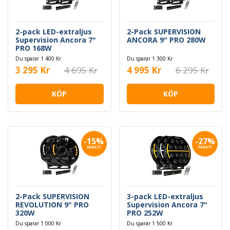
2-pack LED-extraljus
2-Pack SUPERVISION
Supervision Ancora 7"
ANCORA 9" PRO 280W
PRO 168W
Du sparar 1 400 Kr
Du sparar 1 300 Kr
3 295 Kr
4 695 Kr
4 995 Kr
6 295 Kr
KÖP
KÖP
-15%
-27%
RABATT
RABATT
2-Pack SUPERVISION
3-pack LED-extraljus
REVOLUTION 9" PRO
Supervision Ancora 7"
320W
PRO 252W
Du sparar 1 000 Kr
Du sparar 1 500 Kr