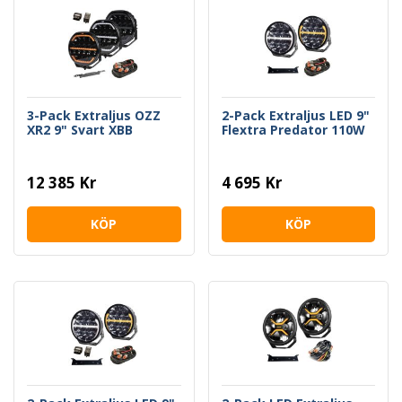
3-Pack Extraljus OZZ
2-Pack Extraljus LED 9"
XR2 9" Svart XBB
Flextra Predator 110W
12 385 Kr
4 695 Kr
KÖP
KÖP