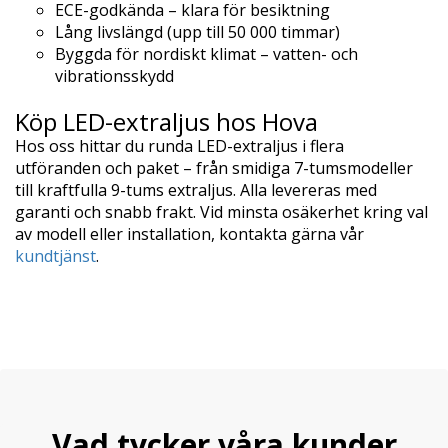
ECE-godkända – klara för besiktning
Lång livslängd (upp till 50 000 timmar)
Byggda för nordiskt klimat – vatten- och
vibrationsskydd
Köp LED-extraljus hos Hova
Hos oss hittar du runda LED-extraljus i flera
utföranden och paket – från smidiga 7-tumsmodeller
till kraftfulla 9-tums extraljus. Alla levereras med
garanti och snabb frakt. Vid minsta osäkerhet kring val
av modell eller installation, kontakta gärna vår
kundtjänst
.
Vad tycker våra kunder