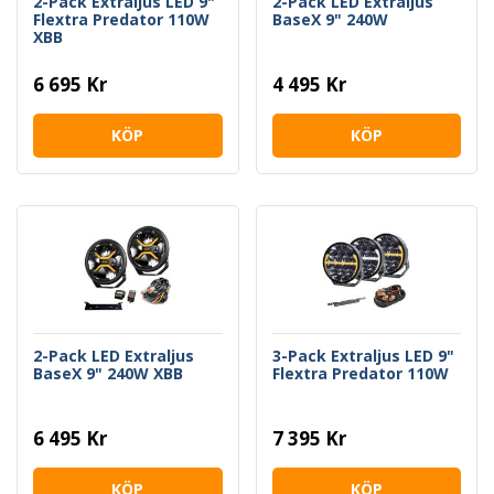
2-Pack Extraljus LED 9"
2-Pack LED Extraljus
Flextra Predator 110W
BaseX 9" 240W
XBB
6 695 Kr
4 495 Kr
KÖP
KÖP
2-Pack LED Extraljus
3-Pack Extraljus LED 9"
BaseX 9" 240W XBB
Flextra Predator 110W
6 495 Kr
7 395 Kr
KÖP
KÖP