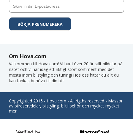
Om Hova.com
Välkommen till Hova.com! Vi har i över 20 år sålt bildelar på
nätet och vi har idag ett riktigt stort sortiment med det
mesta inom bilstyling och tuning! Hos oss hittar du allt du
kan tänkas behöva till din bil!
Copyrighted 2015 - Hova.com - All rigths reserved - Massor
av bilreservdelar, bilstyling, biltillbehör och mycket mycket
mer