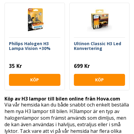
Philips Halogen H3
Ultinon Classic H3 Led
Lampa Vision +30%
Konvertering
35 Kr
699 Kr
KÖP
KÖP
Köp av H3 lampor till bilen online från Hova.com
Via vår hemsida kan du både snabbt och enkelt beställa
hem nya H3 lampor till bilen. H3lampor är en typ av
halogenlampor som främst används som dimljus, men
de kan även användas i halvljus, extraljus eller i små
lyktor. Tack vare att vi på vår hemsida har flera olika