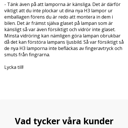
- Tänk även på att lamporna är känsliga. Det är därför
viktigt att du inte plockar ut dina nya H3 lampor ur
emballagen förens du är redo att montera in dem i
bilen. Det är främst själva glaset på lampan som är
känsligt så var även försiktigt och vidrör inte glaset.
Minsta vidröring kan nämligen göra lampan obrukbar
då det kan förstöra lampans ljusbild. Så var försiktigt så
de nya H3 lamporna inte befläckas av fingeravtryck och
smuts från fingrarna.
Lycka till!
Vad tycker våra kunder