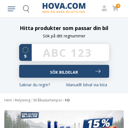
0
Search
Hitta produkter som passar din bil
Sök på ditt regnummer
Saknar du regnr?
Manuellt bilval via lista
Hem
/
Belysning
/
Strålkastarlampor
/
H3