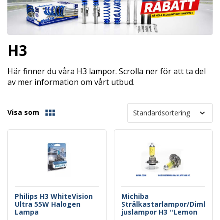
H3
Här finner du våra H3 lampor. Scrolla ner för att ta del
av mer information om vårt utbud.
Visa som
Philips H3 WhiteVision
Michiba
Ultra 55W Halogen
Strålkastarlampor/Diml
Lampa
juslampor H3 ''Lemon
Yellow''