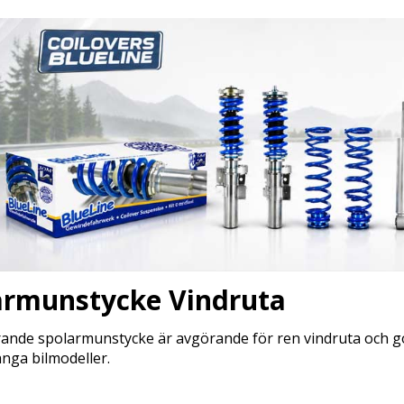
armunstycke Vindruta
rande spolarmunstycke är avgörande för ren vindruta och go
nga bilmodeller.