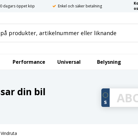
K
0 dagars öppet köp
Enkel och säker betalning
o
Performance
Universal
Belysning
ar din bil
Vindruta