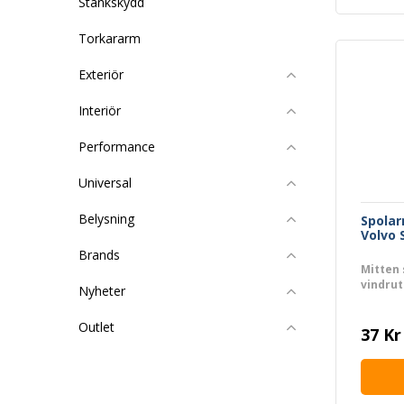
Stänkskydd
Torkararm
Exteriör
Interiör
Performance
Universal
Belysning
Spolar
Volvo 
Brands
Mitten
vindrut
Nyheter
Outlet
37 Kr