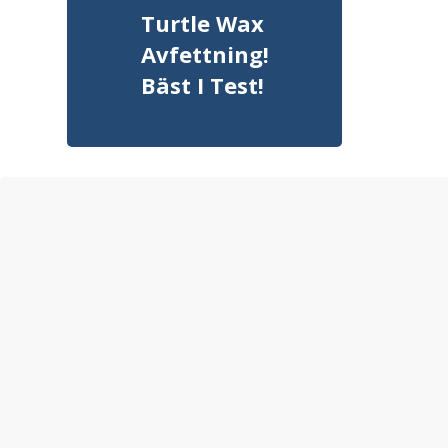
Turtle Wax
Avfettning!
Bäst I Test!