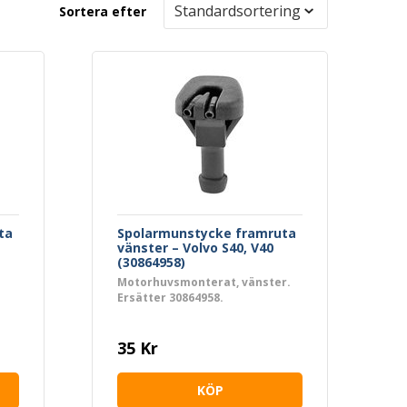
Sortera efter
ta
Spolarmunstycke framruta
vänster – Volvo S40, V40
(30864958)
Motorhuvsmonterat, vänster.
Ersätter 30864958.
35 Kr
KÖP