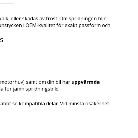
lk, eller skadas av frost. Om spridningen blir
munstycken i OEM‑kvalitet för exakt passform och
s
motorhuv) samt om din bil har
uppvärmda
 för jämn spridningsbild.
abbt se kompatibla delar. Vid minsta osäkerhet