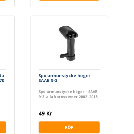
ta
Spolarmunstycke höger –
V70
SAAB 9-3
Spolarmunstycke höger – SAAB
9-3, alla karosstyper 2002–2015
49 Kr
KÖP