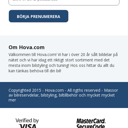
Om Hova.com
Välkommen till Hova.com! Vi har i över 20 år sålt bildelar på
nätet och vi har idag ett riktigt stort sortiment med det
mesta inom bilstyling och tuning! Hos oss hittar du allt du
kan tänkas behöva till din bil!
Copyrighted 2015 - Hova.com - All rigths reserved - Massor
av bilreservdelar, bilstyling, biltillbehör och mycket mycket
mer