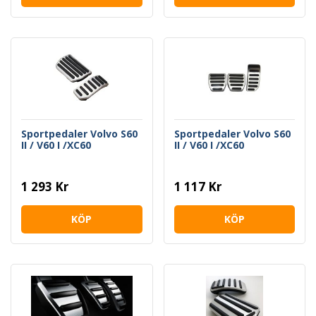
Sportpedaler Volvo S60
Sportpedaler Volvo S60
II / V60 I /XC60
II / V60 I /XC60
1 293 Kr
1 117 Kr
KÖP
KÖP