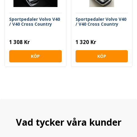
Sportpedaler Volvo V40
Sportpedaler Volvo V40
/ V40 Cross Country
/ V40 Cross Country
1 308 Kr
1 320 Kr
KÖP
KÖP
Vad tycker våra kunder