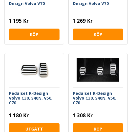
Design Volvo V70
Design Volvo V70
1 195 Kr
1 269 Kr
KÖP
KÖP
Pedalset R-Design
Pedalset R-Design
Volvo C30, S40N, V50,
Volvo C30, S40N, V50,
C70
C70
1 180 Kr
1 308 Kr
UTGÅTT
KÖP