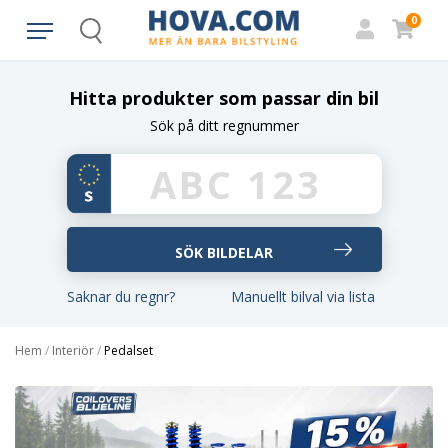
0
Search
Hitta produkter som passar din bil
Sök på ditt regnummer
Saknar du regnr?
Manuellt bilval via lista
Hem
/
Interiör
/
Pedalset