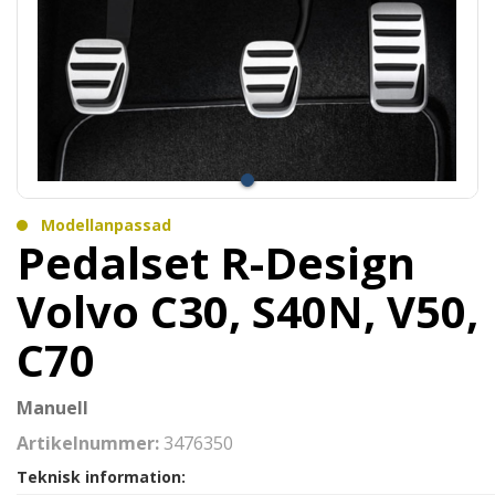
Modellanpassad
Pedalset R-Design
Volvo C30, S40N, V50,
C70
Manuell
Artikelnummer:
3476350
Teknisk information: