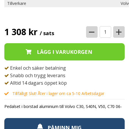
Tillverkare
Volv
−
+
1 308 kr
/ sats
Enkel och säker betalning
Snabb och trygg leverans
Alltid 14 dagars öppet köp
Tillfälligt Slut! Åter i lager om ca 5-10 Arbetsdagar
Pedalset i borstad aluminium till Volvo C30, S40N, V50, C70 06-
PÅMINN MIG