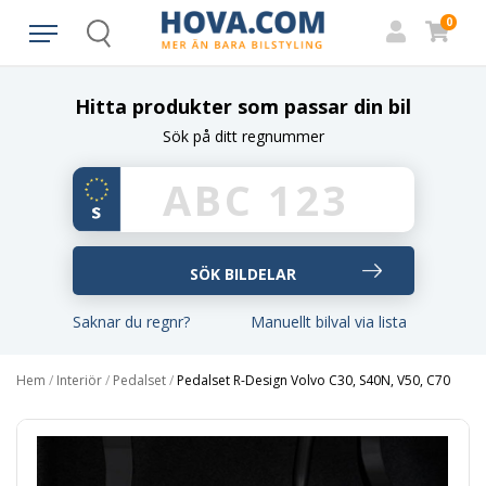
0
Search
Hitta produkter som passar din bil
Sök på ditt regnummer
Saknar du regnr?
Manuellt bilval via lista
Hem
/
Interiör
/
Pedalset
/
Pedalset R-Design Volvo C30, S40N, V50, C70