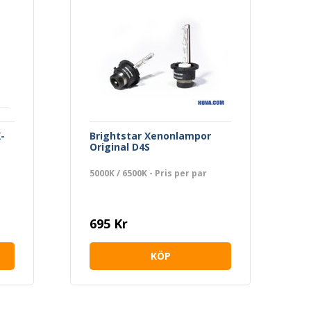
-
Brightstar Xenonlampor
Original D4S
5000K / 6500K - Pris per par
695 Kr
KÖP