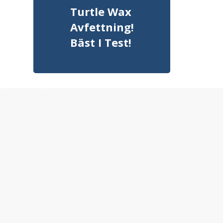
Turtle Wax
Avfettning!
Bäst I Test!