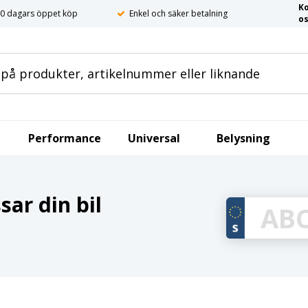
K
0 dagars öppet köp
Enkel och säker betalning
o
Performance
Universal
Belysning
ar din bil