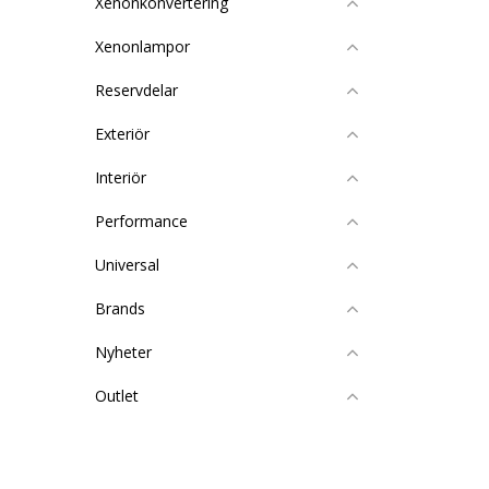
Xenonkonvertering
Xenonlampor
Reservdelar
Exteriör
Interiör
Performance
Universal
Brands
Nyheter
Outlet