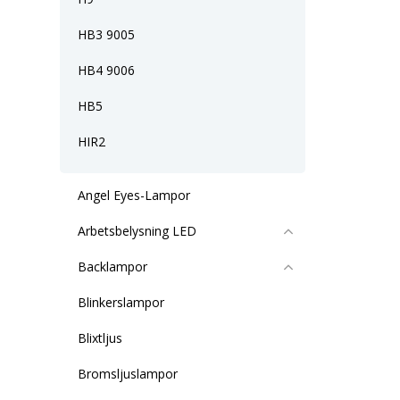
HB3 9005
HB4 9006
HB5
HIR2
Angel Eyes-Lampor
Arbetsbelysning LED
Backlampor
Blinkerslampor
Blixtljus
Bromsljuslampor