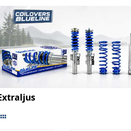
xtraljus