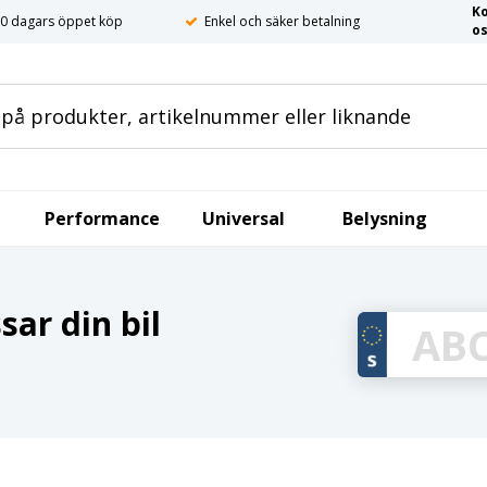
K
0 dagars öppet köp
Enkel och säker betalning
o
Performance
Universal
Belysning
ar din bil