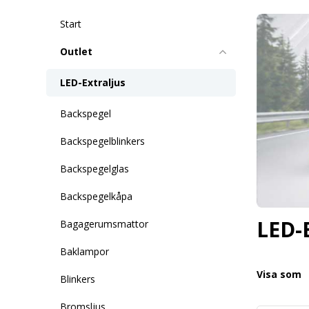
Start
Outlet
LED-Extraljus
Backspegel
Backspegelblinkers
Backspegelglas
Backspegelkåpa
LED-E
Bagagerumsmattor
Baklampor
Visa som
Blinkers
Bromsljus