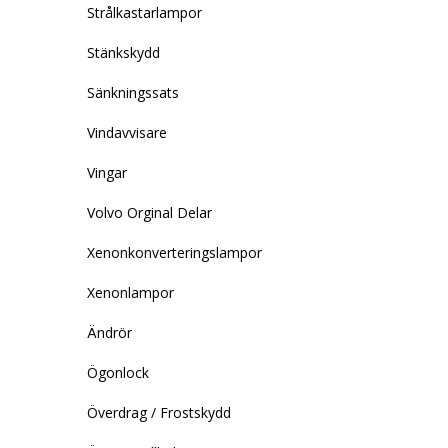
Strålkastarlampor
Stänkskydd
Sänkningssats
Vindavvisare
Vingar
Volvo Orginal Delar
Xenonkonverteringslampor
Xenonlampor
Ändrör
Ögonlock
Överdrag / Frostskydd