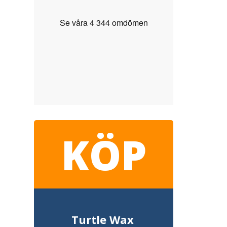
KÖP
Turtle Wax