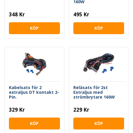
160W
348 Kr
495 Kr
KÖP
KÖP
Kabelsats för 2
Reläsats för 2st
extraljus DT kontakt 2-
Extraljus med
Pin.
strömbrytare 160W
329 Kr
229 Kr
KÖP
KÖP