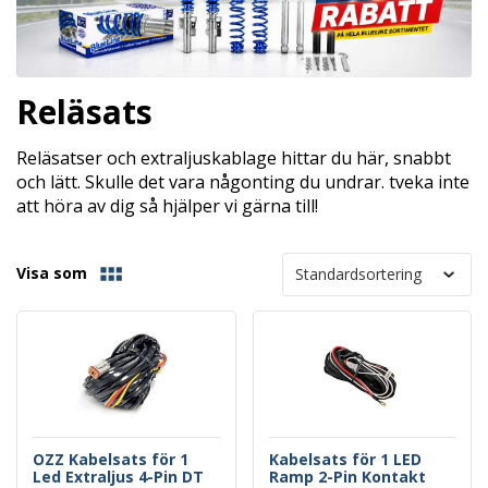
Reläsats
Reläsatser och extraljuskablage hittar du här, snabbt
och lätt. Skulle det vara någonting du undrar. tveka inte
att höra av dig så hjälper vi gärna till!
Visa som
OZZ Kabelsats för 1
Kabelsats för 1 LED
Led Extraljus 4-Pin DT
Ramp 2-Pin Kontakt