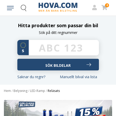
0
Search
Hitta produkter som passar din bil
Sök på ditt regnummer
Saknar du regnr?
Manuellt bilval via lista
Hem
/
Belysning
/
LED-Ramp
/
Reläsats