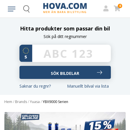
0
Search
Hitta produkter som passar din bil
Sök på ditt regnummer
Saknar du regnr?
Manuellt bilval via lista
Hem
/
Brands
/
Yuasa
/
YBX9000 Serien