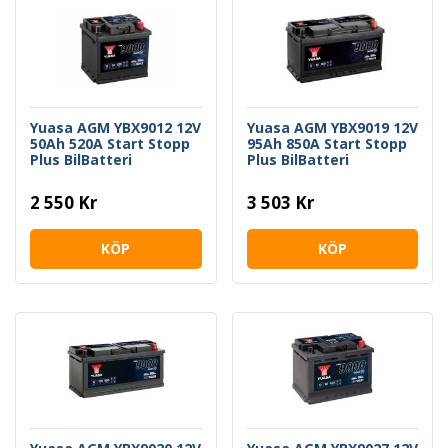
Yuasa AGM YBX9012 12V
Yuasa AGM YBX9019 12V
50Ah 520A Start Stopp
95Ah 850A Start Stopp
Plus BilBatteri
Plus BilBatteri
2 550 Kr
3 503 Kr
KÖP
KÖP