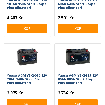
Yuasa AGM YBX9020 12V
Yuasa AGM YBX9027 12V
105Ah 950A Start Stopp
60Ah 640A Start Stopp
Plus BilBatteri
Plus BilBatteri
4 467 Kr
2 501 Kr
KÖP
KÖP
Yuasa AGM YBX9096 12V
Yuasa AGM YBX9115 12V
70Ah 760A Start Stopp
80Ah 800A Start Stopp
Plus BilBatteri
Plus BilBatteri
2 975 Kr
2 756 Kr
KÖP
KÖP