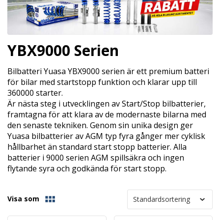
YBX9000 Serien
Bilbatteri Yuasa YBX9000 serien är ett premium batteri
för bilar med startstopp funktion och klarar upp till
360000 starter.
Är nästa steg i utvecklingen av Start/Stop bilbatterier,
framtagna för att klara av de modernaste bilarna med
den senaste tekniken. Genom sin unika design ger
Yuasa bilbatterier av AGM typ fyra gånger mer cyklisk
hållbarhet än standard start stopp batterier. Alla
batterier i 9000 serien AGM spillsäkra och ingen
flytande syra och godkända för start stopp.
Visa som