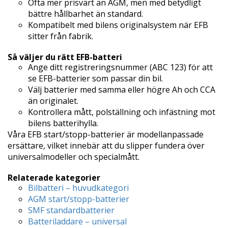
Ofta mer prisvärt än AGM, men med betydligt
bättre hållbarhet än standard.
Kompatibelt med bilens originalsystem när EFB
sitter från fabrik.
Så väljer du rätt EFB-batteri
Ange ditt registreringsnummer (ABC 123) för att
se EFB-batterier som passar din bil.
Välj batterier med samma eller högre Ah och CCA
än originalet.
Kontrollera mått, polställning och infästning mot
bilens batterihylla.
Våra EFB start/stopp-batterier är modellanpassade
ersättare, vilket innebär att du slipper fundera över
universalmodeller och specialmått.
Relaterade kategorier
Bilbatteri – huvudkategori
AGM start/stopp-batterier
SMF standardbatterier
Batteriladdare – universal