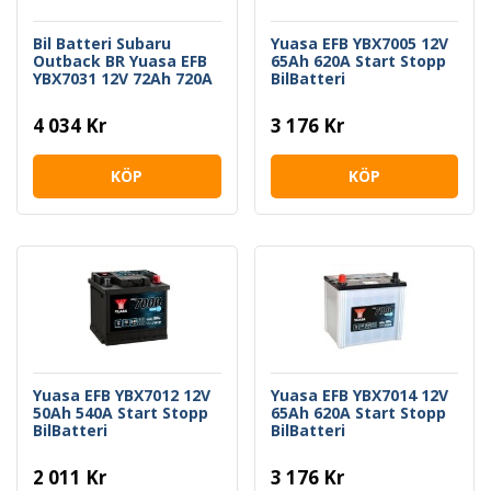
Bil Batteri Subaru
Yuasa EFB YBX7005 12V
Outback BR Yuasa EFB
65Ah 620A Start Stopp
YBX7031 12V 72Ah 720A
BilBatteri
Start Stopp
4 034 Kr
3 176 Kr
KÖP
KÖP
Yuasa EFB YBX7012 12V
Yuasa EFB YBX7014 12V
50Ah 540A Start Stopp
65Ah 620A Start Stopp
BilBatteri
BilBatteri
2 011 Kr
3 176 Kr