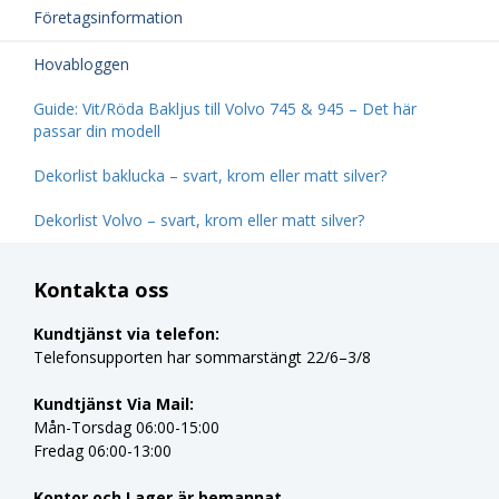
Företagsinformation
Hovabloggen
Guide: Vit/Röda Bakljus till Volvo 745 & 945 – Det här
passar din modell
Dekorlist baklucka – svart, krom eller matt silver?
Dekorlist Volvo – svart, krom eller matt silver?
Kontakta oss
Kundtjänst via telefon:
Telefonsupporten har sommarstängt 22/6–3/8
Kundtjänst Via Mail:
Mån-Torsdag 06:00-15:00
Fredag 06:00-13:00
Kontor och Lager är bemannat