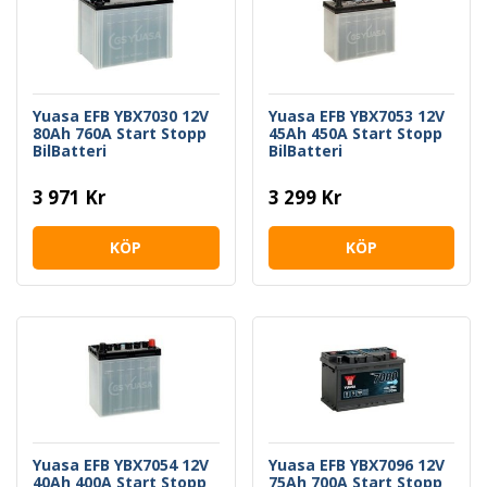
Yuasa EFB YBX7030 12V
Yuasa EFB YBX7053 12V
80Ah 760A Start Stopp
45Ah 450A Start Stopp
BilBatteri
BilBatteri
3 971 Kr
3 299 Kr
KÖP
KÖP
Yuasa EFB YBX7054 12V
Yuasa EFB YBX7096 12V
40Ah 400A Start Stopp
75Ah 700A Start Stopp