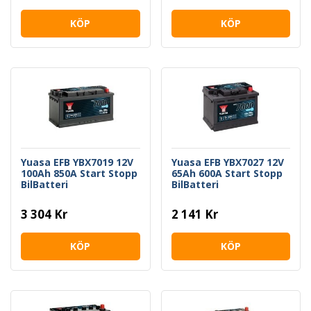
KÖP
KÖP
Yuasa EFB YBX7019 12V
Yuasa EFB YBX7027 12V
100Ah 850A Start Stopp
65Ah 600A Start Stopp
BilBatteri
BilBatteri
3 304 Kr
2 141 Kr
KÖP
KÖP