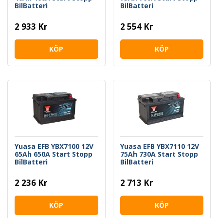
BilBatteri
BilBatteri
2 933 Kr
2 554 Kr
KÖP
KÖP
Yuasa EFB YBX7100 12V
Yuasa EFB YBX7110 12V
65Ah 650A Start Stopp
75Ah 730A Start Stopp
BilBatteri
BilBatteri
2 236 Kr
2 713 Kr
KÖP
KÖP