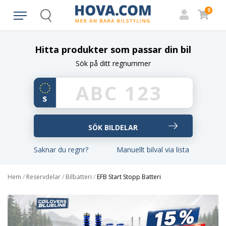
0
Search
Hitta produkter som passar din bil
Sök på ditt regnummer
Saknar du regnr?
Manuellt bilval via lista
Hem
/
Reservdelar
/
Bilbatteri
/
EFB Start Stopp Batteri