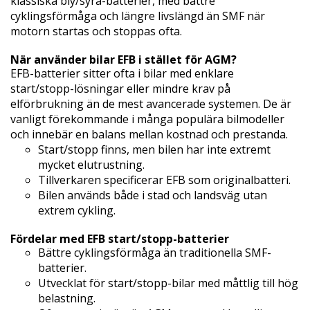
klassiska bly/syra-batterier, med bättre
cyklingsförmåga och längre livslängd än SMF när
motorn startas och stoppas ofta.
När använder bilar EFB i stället för AGM?
EFB-batterier sitter ofta i bilar med enklare
start/stopp-lösningar eller mindre krav på
elförbrukning än de mest avancerade systemen. De är
vanligt förekommande i många populära bilmodeller
och innebär en balans mellan kostnad och prestanda.
Start/stopp finns, men bilen har inte extremt
mycket elutrustning.
Tillverkaren specificerar EFB som originalbatteri.
Bilen används både i stad och landsväg utan
extrem cykling.
Fördelar med EFB start/stopp-batterier
Bättre cyklingsförmåga än traditionella SMF-
batterier.
Utvecklat för start/stopp-bilar med måttlig till hög
belastning.