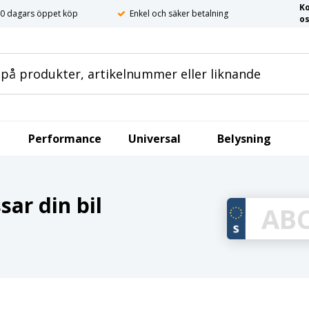
K
0 dagars öppet köp
Enkel och säker betalning
o
Performance
Universal
Belysning
ar din bil