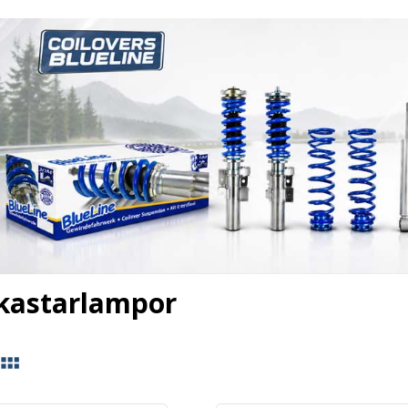
lkastarlampor