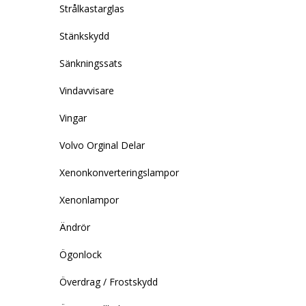
Strålkastarglas
Stänkskydd
Sänkningssats
Vindavvisare
Vingar
Volvo Orginal Delar
Xenonkonverteringslampor
Xenonlampor
Ändrör
Ögonlock
Överdrag / Frostskydd