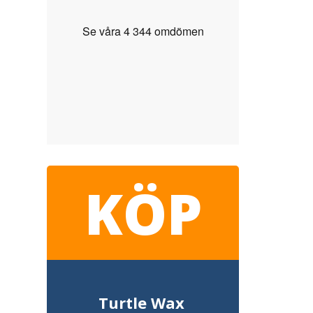
KÖP
Turtle Wax