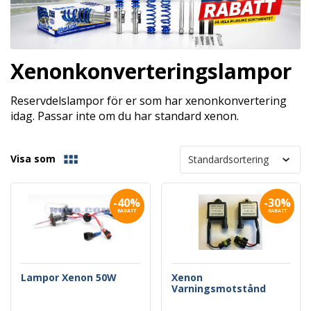
Xenonkonverteringslampor
Reservdelslampor för er som har xenonkonvertering
idag. Passar inte om du har standard xenon.
Visa som
-40%
-30%
RABATT
RABATT
Lampor Xenon 50W
Xenon
Varningsmotstånd