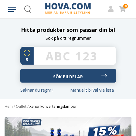
0
Search
Hitta produkter som passar din bil
Sök på ditt regnummer
Saknar du regnr?
Manuellt bilval via lista
Hem
/
Outlet
/
Xenonkonverteringslampor