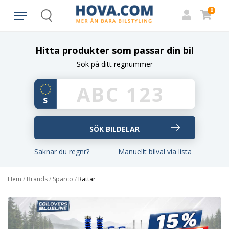
0
Search
Hitta produkter som passar din bil
Sök på ditt regnummer
Saknar du regnr?
Manuellt bilval via lista
Hem
/
Brands
/
Sparco
/
Rattar