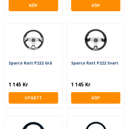
KÖP
KÖP
Sparco Ratt P222 Grå
Sparco Ratt P222 Svart
1 145 Kr
1 145 Kr
UTGÅTT
KÖP