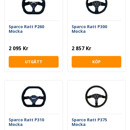
Sparco Ratt P260
Sparco Ratt P300
Mocka
Mocka
2 095 Kr
2 857 Kr
UTGÅTT
KÖP
Sparco Ratt P310
Sparco Ratt P375
Mocka
Mocka