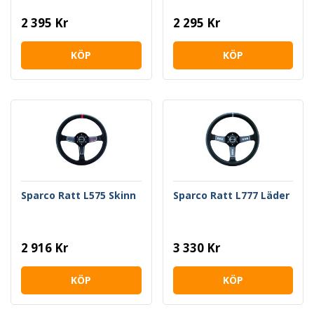
2 395 Kr
2 295 Kr
KÖP
KÖP
Sparco Ratt L575 Skinn
Sparco Ratt L777 Läder
2 916 Kr
3 330 Kr
KÖP
KÖP