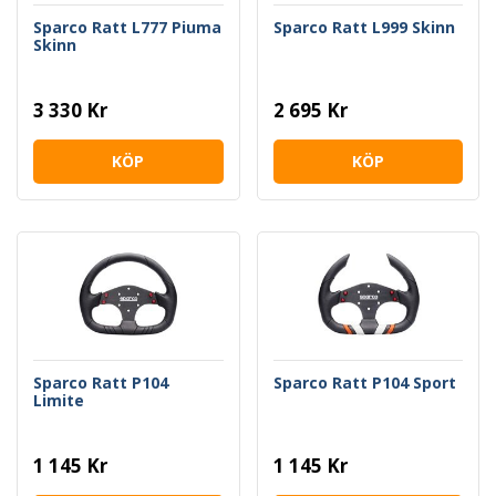
Sparco Ratt L777 Piuma
Sparco Ratt L999 Skinn
Skinn
3 330 Kr
2 695 Kr
KÖP
KÖP
Sparco Ratt P104
Sparco Ratt P104 Sport
Limite
1 145 Kr
1 145 Kr