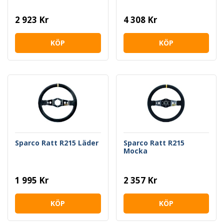
2 923 Kr
4 308 Kr
KÖP
KÖP
Sparco Ratt R215 Läder
Sparco Ratt R215
Mocka
1 995 Kr
2 357 Kr
KÖP
KÖP