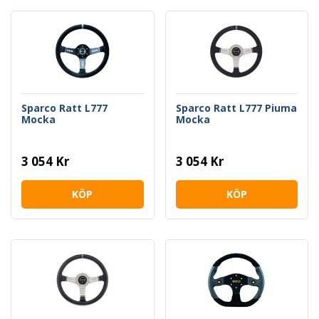
Sparco Ratt L777
Sparco Ratt L777 Piuma
Mocka
Mocka
3 054 Kr
3 054 Kr
KÖP
KÖP