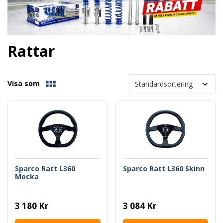
Rattar
Visa som
Sparco Ratt L360
Sparco Ratt L360 Skinn
Mocka
3 180 Kr
3 084 Kr