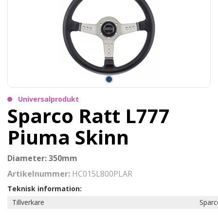
Universalprodukt
Sparco Ratt L777
Piuma Skinn
Diameter: 350mm
Artikelnummer:
HC015L800PLAR
Teknisk information:
Tillverkare
Sparc