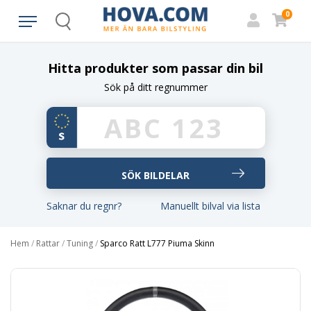
0
Search
Hitta produkter som passar din bil
Sök på ditt regnummer
Saknar du regnr?
Manuellt bilval via lista
Hem
/
Rattar
/
Tuning
/
Sparco Ratt L777 Piuma Skinn