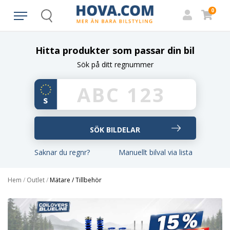
0
Search
Hitta produkter som passar din bil
Sök på ditt regnummer
Saknar du regnr?
Manuellt bilval via lista
Hem
/
Outlet
/
Mätare / Tillbehör