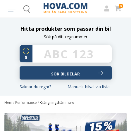
0
Search
Hitta produkter som passar din bil
Sök på ditt regnummer
Saknar du regnr?
Manuellt bilval via lista
Hem
/
Performance
/
Krängningshämmare