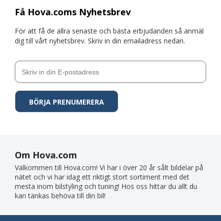
Få Hova.coms Nyhetsbrev
För att få de allra senaste och bästa erbjudanden så anmäl
dig till vårt nyhetsbrev. Skriv in din emailadress nedan.
Om Hova.com
Välkommen till Hova.com! Vi har i över 20 år sålt bildelar på
nätet och vi har idag ett riktigt stort sortiment med det
mesta inom bilstyling och tuning! Hos oss hittar du allt du
kan tänkas behöva till din bil!