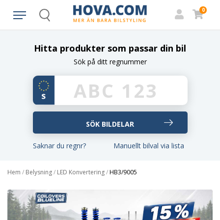
0
Search
Hitta produkter som passar din bil
Sök på ditt regnummer
Saknar du regnr?
Manuellt bilval via lista
Hem
/
Belysning
/
LED Konvertering
/
HB3/9005