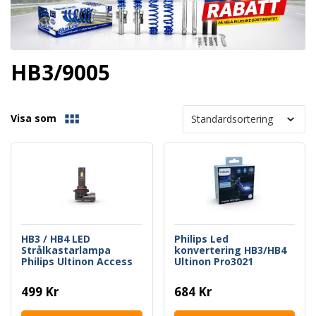
HB3/9005
Visa som
HB3 / HB4 LED
Philips Led
Strålkastarlampa
konvertering HB3/HB4
Philips Ultinon Access
Ultinon Pro3021
2500
499 Kr
684 Kr