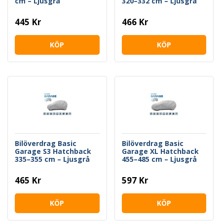
cm – Ljusgrå
320–332 cm – Ljusgrå
445 Kr
466 Kr
KÖP
KÖP
Bilöverdrag Basic
Bilöverdrag Basic
Garage S3 Hatchback
Garage XL Hatchback
335–355 cm – Ljusgrå
455–485 cm – Ljusgrå
465 Kr
597 Kr
KÖP
KÖP