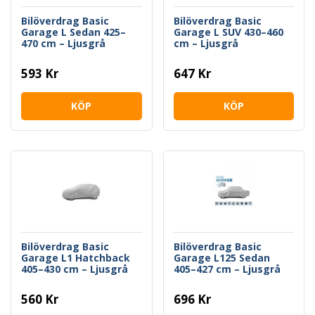
Bilöverdrag Basic
Bilöverdrag Basic
Garage L Sedan 425–
Garage L SUV 430–460
470 cm – Ljusgrå
cm – Ljusgrå
593 Kr
647 Kr
KÖP
KÖP
Bilöverdrag Basic
Bilöverdrag Basic
Garage L1 Hatchback
Garage L125 Sedan
405–430 cm – Ljusgrå
405–427 cm – Ljusgrå
560 Kr
696 Kr