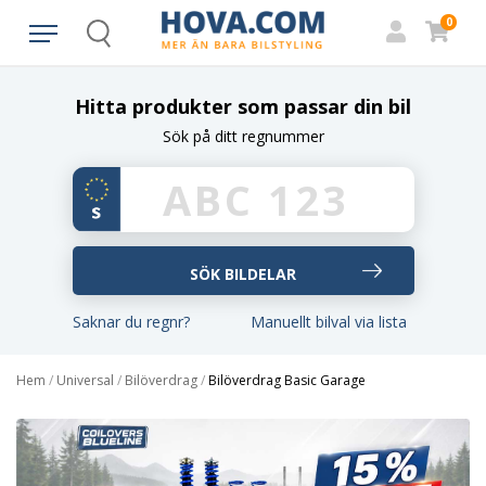
0
Search
Hitta produkter som passar din bil
Sök på ditt regnummer
Saknar du regnr?
Manuellt bilval via lista
Hem
/
Universal
/
Bilöverdrag
/
Bilöverdrag Basic Garage