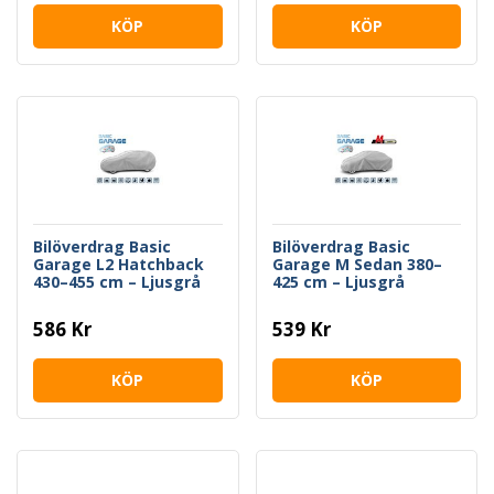
KÖP
KÖP
Bilöverdrag Basic
Bilöverdrag Basic
Garage L2 Hatchback
Garage M Sedan 380–
430–455 cm – Ljusgrå
425 cm – Ljusgrå
586 Kr
539 Kr
KÖP
KÖP