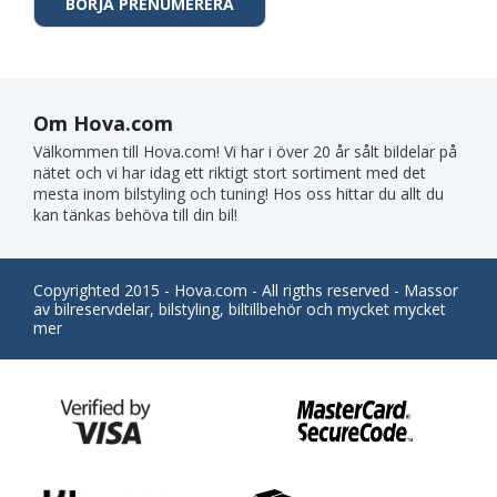
Om Hova.com
Välkommen till Hova.com! Vi har i över 20 år sålt bildelar på
nätet och vi har idag ett riktigt stort sortiment med det
mesta inom bilstyling och tuning! Hos oss hittar du allt du
kan tänkas behöva till din bil!
Copyrighted 2015 - Hova.com - All rigths reserved - Massor
av bilreservdelar, bilstyling, biltillbehör och mycket mycket
mer