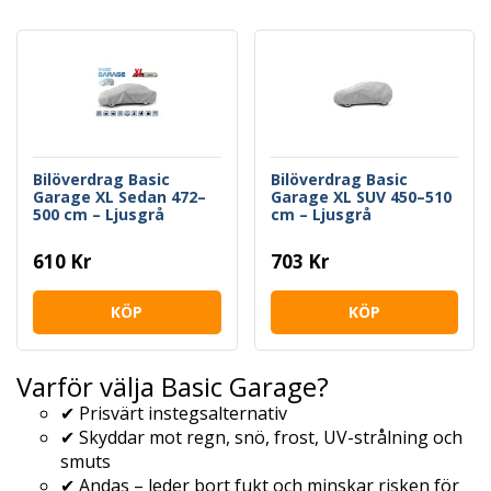
Bilöverdrag Basic
Bilöverdrag Basic
Garage XL Sedan 472–
Garage XL SUV 450–510
500 cm – Ljusgrå
cm – Ljusgrå
610 Kr
703 Kr
KÖP
KÖP
Varför välja Basic Garage?
✔ Prisvärt instegsalternativ
✔ Skyddar mot regn, snö, frost, UV-strålning och
smuts
✔ Andas – leder bort fukt och minskar risken för