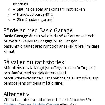
kondens
✔ Slät insida som är skonsam mot lacken
✔ Handtvättbart i 40°C
✔ 25 månaders garanti
Fördelar med Basic Garage
Basic Garage
är rätt val om du söker ett enkelt och
prisvärt bilkapell för dagligt bruk. Det ger
basfunktionalitet året runt och är särskilt bra i mildare
klimat.
Så väljer du rätt storlek
Mät bilens totala längd (stötfångare till stötfångare)
och jämför med storleksintervallet i
produktbeskrivningen. Ett snabbt tips är att söka upp
bilmodellens officiella mått online.
Alternativ
Vill du ha bättre ventilation och mer hållbarhet? Se
Optimal Garage
,
Mobile Garage
eller våra