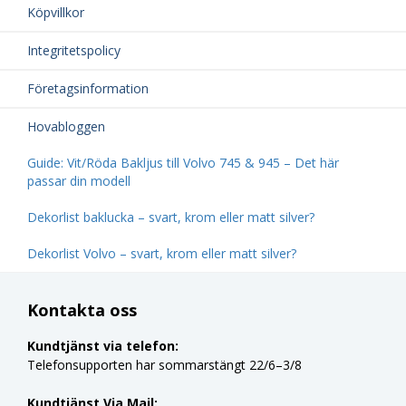
Köpvillkor
Integritetspolicy
Företagsinformation
Hovabloggen
Guide: Vit/Röda Bakljus till Volvo 745 & 945 – Det här
passar din modell
Dekorlist baklucka – svart, krom eller matt silver?
Dekorlist Volvo – svart, krom eller matt silver?
Kontakta oss
Kundtjänst via telefon:
Telefonsupporten har sommarstängt 22/6–3/8
Kundtjänst Via Mail: