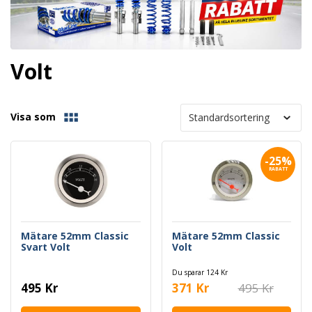
Volt
Visa som
-25%
RABATT
Mätare 52mm Classic
Mätare 52mm Classic
Svart Volt
Volt
Du sparar 124 Kr
495 Kr
371 Kr
495 Kr