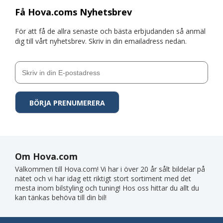
Få Hova.coms Nyhetsbrev
För att få de allra senaste och bästa erbjudanden så anmäl
dig till vårt nyhetsbrev. Skriv in din emailadress nedan.
Om Hova.com
Välkommen till Hova.com! Vi har i över 20 år sålt bildelar på
nätet och vi har idag ett riktigt stort sortiment med det
mesta inom bilstyling och tuning! Hos oss hittar du allt du
kan tänkas behöva till din bil!