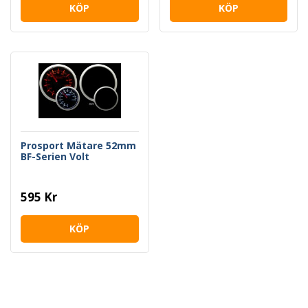
KÖP
KÖP
Prosport Mätare 52mm
BF-Serien Volt
595 Kr
KÖP