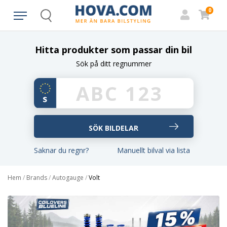
0
Search
Hitta produkter som passar din bil
Sök på ditt regnummer
Saknar du regnr?
Manuellt bilval via lista
Hem
/
Brands
/
Autogauge
/
Volt