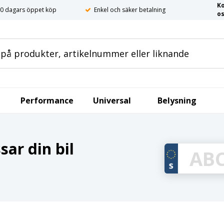
K
0 dagars öppet köp
Enkel och säker betalning
o
Performance
Universal
Belysning
ar din bil