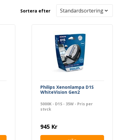
Sortera efter
Philips Xenonlampa D1S
WhiteVision Gen2
5000K - D1S - 35W - Pris per
styck
945 Kr