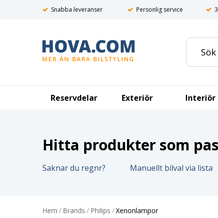
Snabba leveranser
Personlig service
3
Reservdelar
Exteriör
Interiör
Hitta produkter som pass
Saknar du regnr?
Manuellt bilval via lista
Hem
/
Brands
/
Philips
/
Xenonlampor