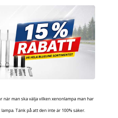
gnr när man ska välja vilken xenonlampa man har
tt lampa. Tänk på att den inte är 100% säker.