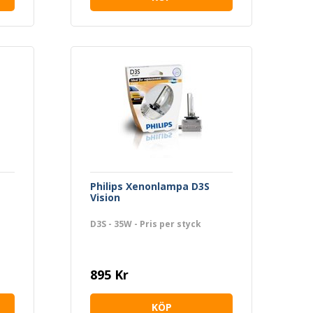
Philips Xenonlampa D3S
Vision
D3S - 35W - Pris per styck
895 Kr
KÖP