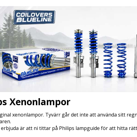
ips Xenonlampor
iginal xenonlampor. Tyvärr går det inte att använda sitt re
taren.
 erbjuda är att ni tittar på Philips lampguide för att hitta rä