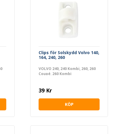
Clips för Solskydd Volvo 140,
164, 240, 260
60
VOLVO 240, 240 Kombi, 260, 260
Coupé, 260 Kombi
39 Kr
KÖP