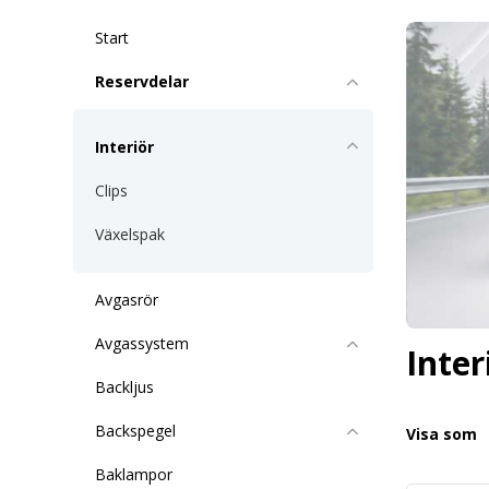
Start
Reservdelar
Interiör
Clips
Växelspak
Avgasrör
Avgassystem
Inter
Backljus
Backspegel
Visa som
Baklampor