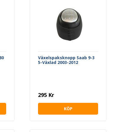
80
Växelspaksknopp Saab 9-3
5-Växlad 2003-2012
295 Kr
KÖP