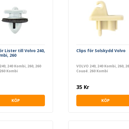
ör Lister till Volvo 240,
Clips för Solskydd Volvo
mbi, 260
40, 240 Kombi, 260, 260
VOLVO 240, 240 Kombi, 260, 2
 260 Kombi
Coupé, 260 Kombi
35 Kr
KÖP
KÖP