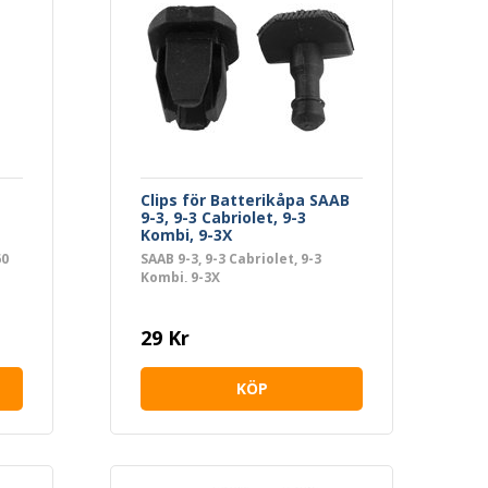
Clips för Batterikåpa SAAB
9-3, 9-3 Cabriolet, 9-3
Kombi, 9-3X
60
SAAB 9-3, 9-3 Cabriolet, 9-3
Kombi, 9-3X
40
,
29 Kr
KÖP