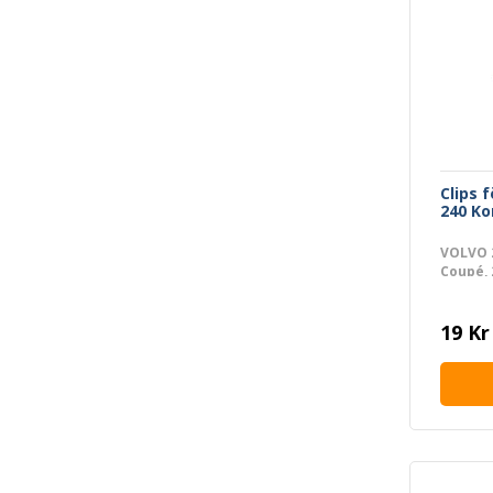
Clips f
240 Ko
VOLVO 2
Coupé,
19 Kr