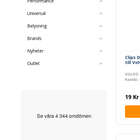
Performance
Universal
Belysning
Brands
Nyheter
Clips 
till Vo
Outlet
VOLVO 7
Kombi, 9
940 Komb
Kombi,
19 Kr