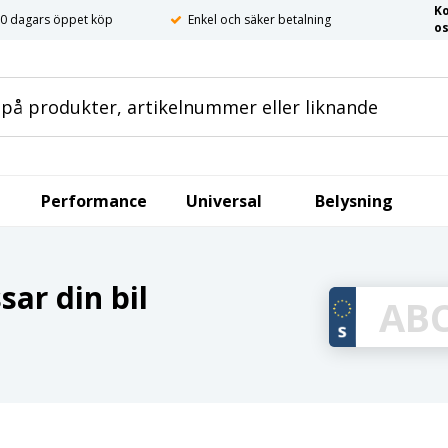
K
0 dagars öppet köp
Enkel och säker betalning
o
Performance
Universal
Belysning
ar din bil