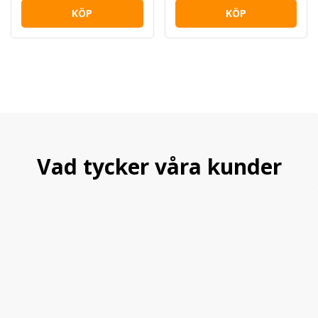
KÖP
KÖP
Vad tycker våra kunder