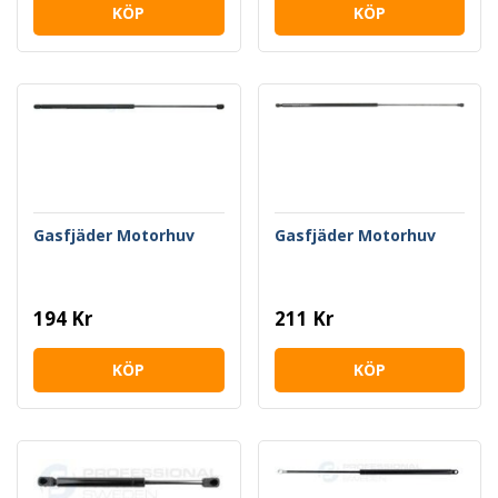
KÖP
KÖP
Gasfjäder Motorhuv
Gasfjäder Motorhuv
194 Kr
211 Kr
KÖP
KÖP