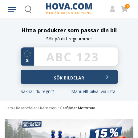
0
Search
Hitta produkter som passar din bil
Sök på ditt regnummer
Saknar du regnr?
Manuellt bilval via lista
Hem
/
Reservdelar
/
Karosseri
/
Gasfjäder Motorhuv