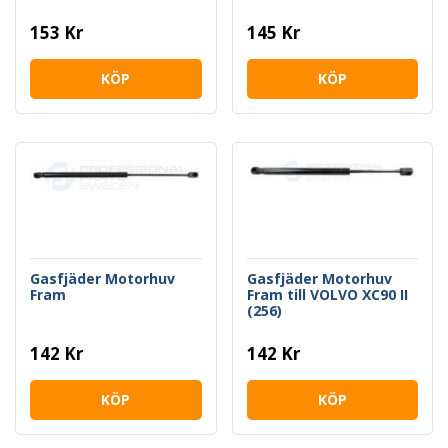
153 Kr
145 Kr
KÖP
KÖP
Gasfjäder Motorhuv
Gasfjäder Motorhuv
Fram
Fram till VOLVO XC90 II
(256)
142 Kr
142 Kr
KÖP
KÖP