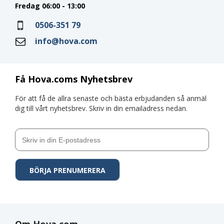
Fredag 06:00 - 13:00
0506-351 79
info@hova.com
Få Hova.coms Nyhetsbrev
För att få de allra senaste och bästa erbjudanden så anmäl
dig till vårt nyhetsbrev. Skriv in din emailadress nedan.
Om Hova.com