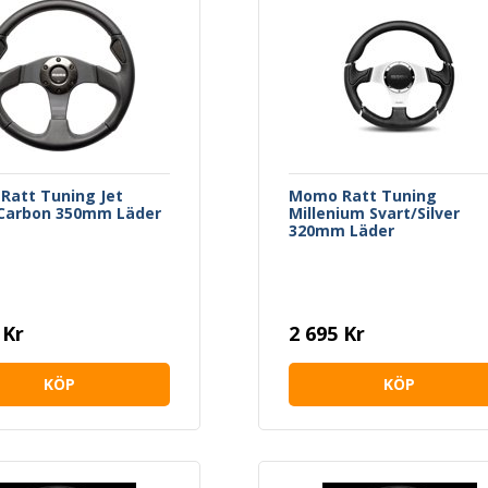
Ratt Tuning Jet
Momo Ratt Tuning
/Carbon 350mm Läder
Millenium Svart/Silver
320mm Läder
 Kr
2 695 Kr
KÖP
KÖP