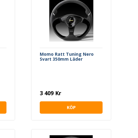
Momo Ratt Tuning Nero
Svart 350mm Läder
3 409 Kr
KÖP