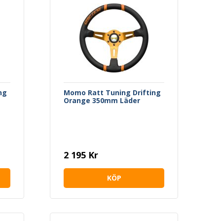
ng
Momo Ratt Tuning Drifting
Orange 350mm Läder
2 195 Kr
KÖP