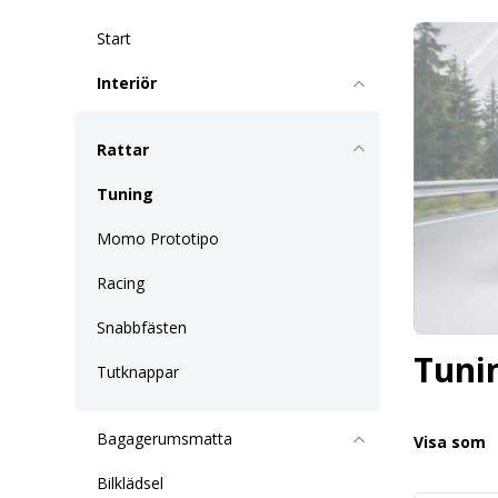
Start
Interiör
Rattar
Tuning
Momo Prototipo
Racing
Snabbfästen
Tuni
Tutknappar
Bagagerumsmatta
Visa som
Bilklädsel