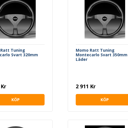
Ratt Tuning
Momo Ratt Tuning
carlo Svart 320mm
Montecarlo Svart 350mm
Läder
 Kr
2 911 Kr
KÖP
KÖP