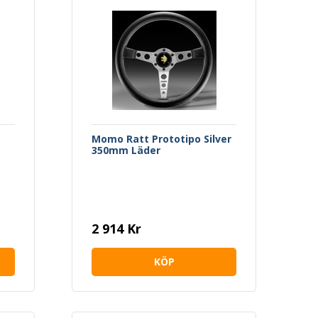
Momo Ratt Prototipo Silver
350mm Läder
2 914 Kr
KÖP