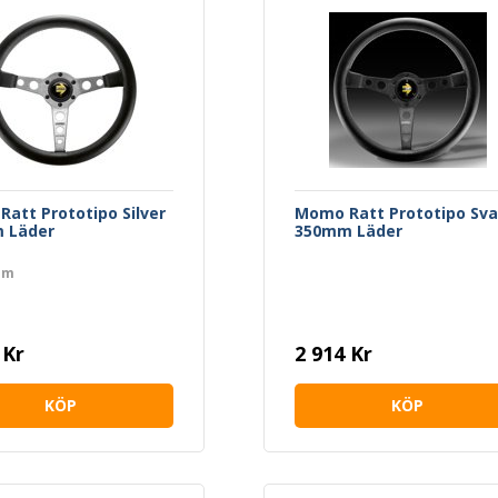
att Prototipo Silver
Momo Ratt Prototipo Sva
 Läder
350mm Läder
mm
 Kr
2 914 Kr
KÖP
KÖP