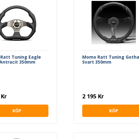
Ratt Tuning Eagle
Momo Ratt Tuning Goth
 Antracit 350mm
Svart 350mm
 Kr
2 195 Kr
KÖP
KÖP