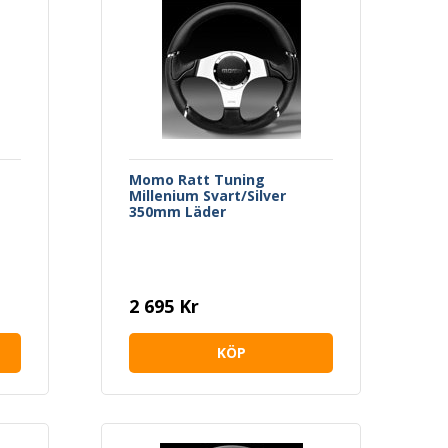
Momo Ratt Tuning
Millenium Svart/Silver
350mm Läder
2 695 Kr
KÖP