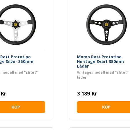
Ratt Prototipo
Momo Ratt Prototipo
ge Silver 350mm
Heritage Svart 350mm
Läder
 modell med "slitet"
Vintage modell med "slitet"
läder
 Kr
3 189 Kr
KÖP
KÖP