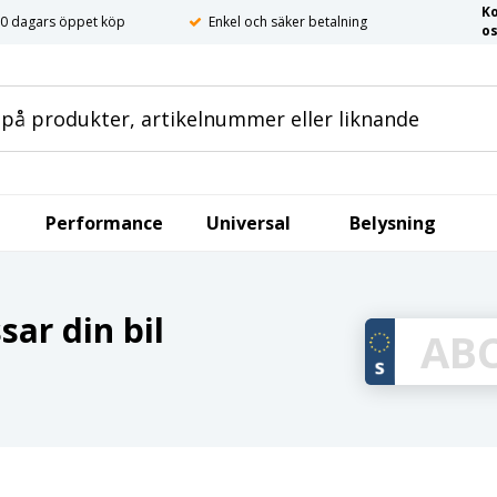
K
0 dagars öppet köp
Enkel och säker betalning
o
Performance
Universal
Belysning
ar din bil