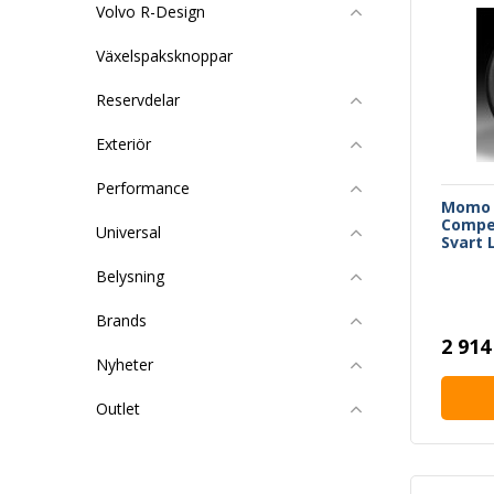
Volvo R-Design
Växelspaksknoppar
Reservdelar
Exteriör
Performance
Momo 
Compe
Universal
Svart 
Belysning
Brands
2 914
Nyheter
Outlet