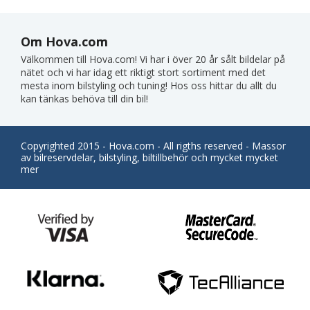
Om Hova.com
Välkommen till Hova.com! Vi har i över 20 år sålt bildelar på
nätet och vi har idag ett riktigt stort sortiment med det
mesta inom bilstyling och tuning! Hos oss hittar du allt du
kan tänkas behöva till din bil!
Copyrighted 2015 - Hova.com - All rigths reserved - Massor
av bilreservdelar, bilstyling, biltillbehör och mycket mycket
mer