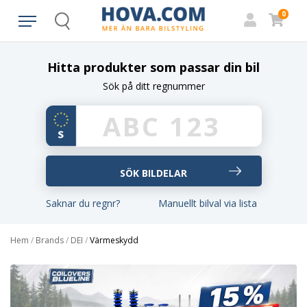
0
Search
Hitta produkter som passar din bil
Sök på ditt regnummer
Saknar du regnr?
Manuellt bilval via lista
Hem
/
Brands
/
DEI
/
Värmeskydd