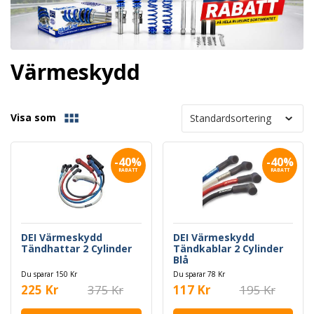
Värmeskydd
Visa som
-40%
-40%
RABATT
RABATT
DEI Värmeskydd
DEI Värmeskydd
Tändhattar 2 Cylinder
Tändkablar 2 Cylinder
Blå
Du sparar 150 Kr
Du sparar 78 Kr
225 Kr
375 Kr
117 Kr
195 Kr