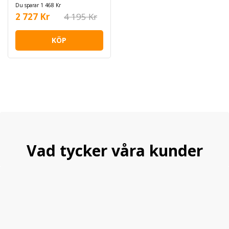
Du sparar 1 468 Kr
2 727 Kr
4 195 Kr
KÖP
Vad tycker våra kunder