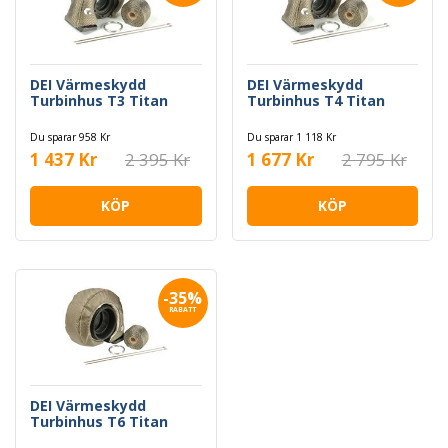
DEI Värmeskydd
DEI Värmeskydd
Turbinhus T3 Titan
Turbinhus T4 Titan
Du sparar 958 Kr
Du sparar 1 118 Kr
1 437 Kr
2 395 Kr
1 677 Kr
2 795 Kr
KÖP
KÖP
-35%
RABATT
DEI Värmeskydd
Turbinhus T6 Titan