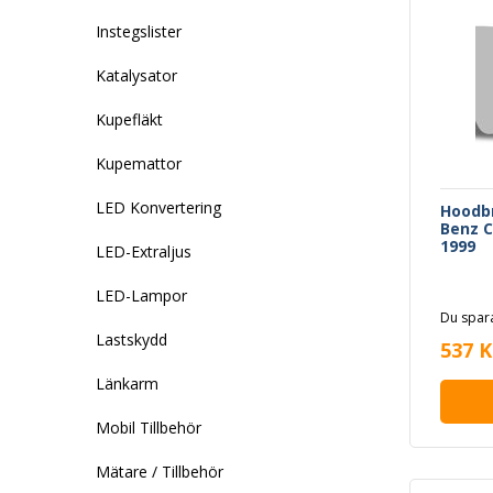
Instegslister
Katalysator
Kupefläkt
Kupemattor
LED Konvertering
Hoodbr
Benz C
1999
LED-Extraljus
LED-Lampor
Du spara
Lastskydd
537 K
Länkarm
Mobil Tillbehör
Mätare / Tillbehör