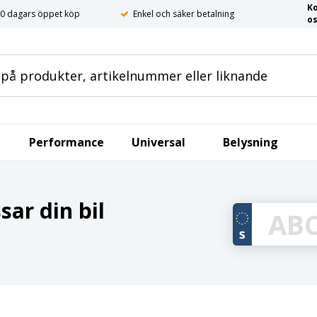
K
0 dagars öppet köp
Enkel och säker betalning
o
Performance
Universal
Belysning
ar din bil