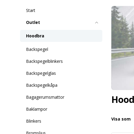
Start
Outlet
Hoodbra
Backspegel
Backspegelblinkers
Backspegelglas
Backspegelkåpa
Hood
Bagagerumsmattor
Baklampor
Visa som
Blinkers
Bromsljus