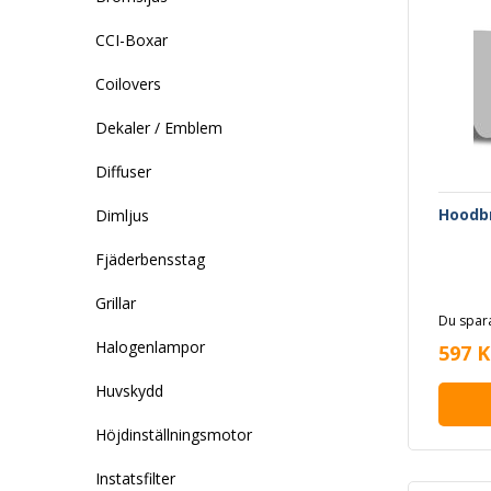
CCI-Boxar
Coilovers
Dekaler / Emblem
Diffuser
Hoodbr
Dimljus
Fjäderbensstag
Grillar
Du spara
Halogenlampor
597 K
Huvskydd
Höjdinställningsmotor
Instatsfilter