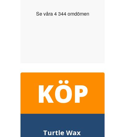
KÖP
Turtle Wax