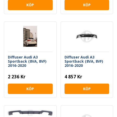
KÖP
KÖP
Diffuser Audi A3
Diffuser Audi A3
Sportback (8VA, 8VF)
Sportback (8VA, 8VF)
2016-2020
2016-2020
2 236 Kr
4 857 Kr
KÖP
KÖP