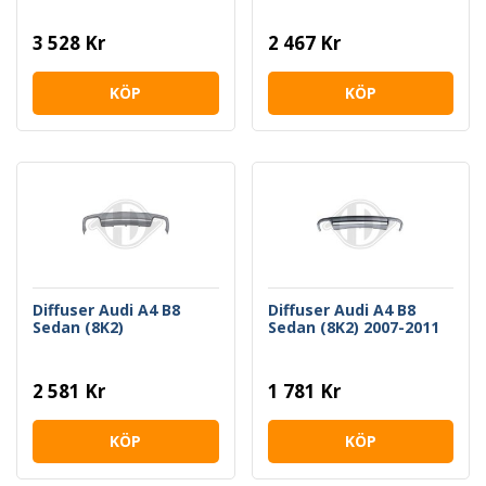
3 528 Kr
2 467 Kr
KÖP
KÖP
Diffuser Audi A4 B8
Diffuser Audi A4 B8
Sedan (8K2)
Sedan (8K2) 2007-2011
2 581 Kr
1 781 Kr
KÖP
KÖP