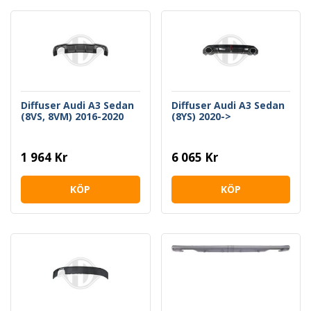
Diffuser Audi A3 Sedan
Diffuser Audi A3 Sedan
(8VS, 8VM) 2016-2020
(8YS) 2020->
1 964 Kr
6 065 Kr
KÖP
KÖP