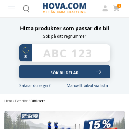
0
Search
Hitta produkter som passar din bil
Sök på ditt regnummer
Saknar du regnr?
Manuellt bilval via lista
Hem
/
Exteriör
/
Diffusers