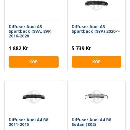
Diffuser Audi A3
Diffuser Audi A3
Sportback (8VA, 8VF)
Sportback (8YA) 2020->
2016-2020
1 882 Kr
5 739 Kr
KÖP
KÖP
Diffuser Audi A4 B8
Diffuser Audi A4 B8
2011-2015
Sedan (8K2)