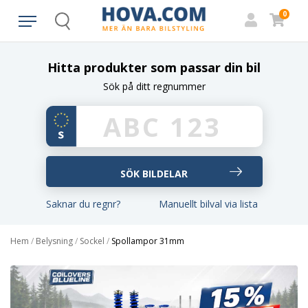
0
Search
Hitta produkter som passar din bil
Sök på ditt regnummer
Saknar du regnr?
Manuellt bilval via lista
Hem
/
Belysning
/
Sockel
/
Spollampor 31mm