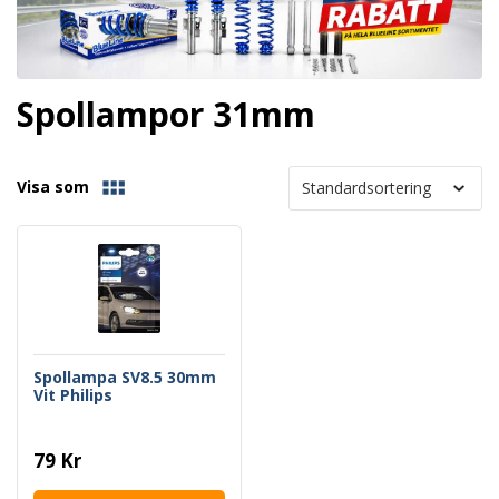
Spollampor 31mm
Visa som
Spollampa SV8.5 30mm
Vit Philips
79 Kr