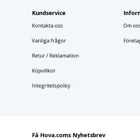
Kundservice
Infor
Kontakta oss
Om os
Vanliga frågor
Företa
Retur
/ Reklamation
Köpvillkor
Integritetspolicy
Få Hova.coms Nyhetsbrev