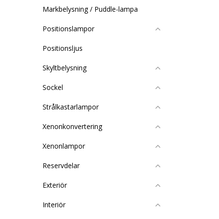
Markbelysning / Puddle-lampa
Positionslampor
Positionsljus
Skyltbelysning
Sockel
Strålkastarlampor
Xenonkonvertering
Xenonlampor
Reservdelar
Exteriör
Interiör