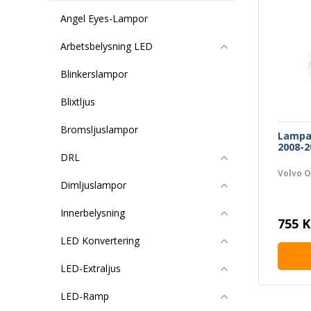
Angel Eyes-Lampor
Arbetsbelysning LED
Blinkerslampor
Blixtljus
Bromsljuslampor
Lampa 
2008-2
DRL
Volvo O
Dimljuslampor
Innerbelysning
755 K
LED Konvertering
LED-Extraljus
LED-Ramp