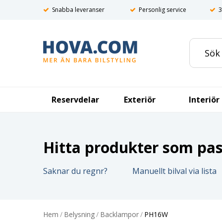
Snabba leveranser
Personlig service
3
Reservdelar
Exteriör
Interiör
Hitta produkter som pass
Saknar du regnr?
Manuellt bilval via lista
Hem
/
Belysning
/
Backlampor
/
PH16W