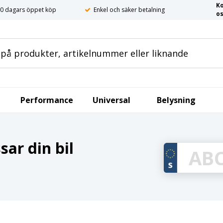
K
0 dagars öppet köp
Enkel och säker betalning
o
Performance
Universal
Belysning
ar din bil