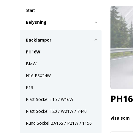
Start
Belysning
Backlampor
PH16W
BMW
H16 PSX24W
P13
PH1
Platt Sockel T15 / W16W
Platt Sockel T20 / W21W / 7440
Visa som
Rund Sockel BA15S / P21W / 1156