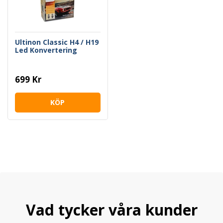
Ultinon Classic H4 / H19
Led Konvertering
699 Kr
KÖP
Vad tycker våra kunder