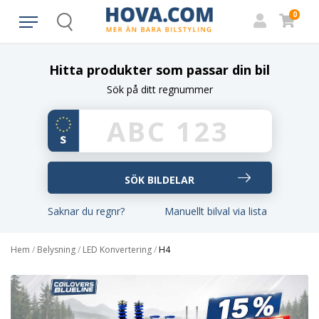
0
Search
Hitta produkter som passar din bil
Sök på ditt regnummer
Saknar du regnr?
Manuellt bilval via lista
Hem
/
Belysning
/
LED Konvertering
/
H4