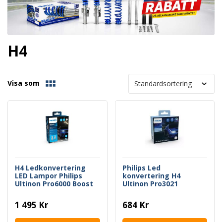
H4
Visa som
H4 Ledkonvertering
Philips Led
LED Lampor Philips
konvertering H4
Ultinon Pro6000 Boost
Ultinon Pro3021
1 495 Kr
684 Kr