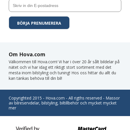
Om Hova.com
Välkommen till Hova.com! Vi har i över 20 år sålt bildelar på
nätet och vi har idag ett riktigt stort sortiment med det
mesta inom bilstyling och tuning! Hos oss hittar du allt du
kan tänkas behöva till din bil!
Copyrighted 2015 - Hova.com - All rigths reserved - Massor
av bilreservdelar, bilstyling, biltillbehör och mycket mycket
mer