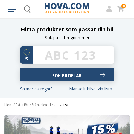
0
Search
Hitta produkter som passar din bil
Sök på ditt regnummer
Saknar du regnr?
Manuellt bilval via lista
Hem
/
Exteriör
/
Stänkskydd
/
Universal