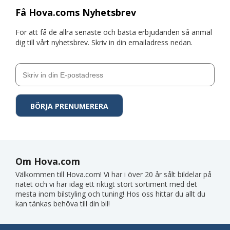
Få Hova.coms Nyhetsbrev
För att få de allra senaste och bästa erbjudanden så anmäl
dig till vårt nyhetsbrev. Skriv in din emailadress nedan.
Om Hova.com
Välkommen till Hova.com! Vi har i över 20 år sålt bildelar på
nätet och vi har idag ett riktigt stort sortiment med det
mesta inom bilstyling och tuning! Hos oss hittar du allt du
kan tänkas behöva till din bil!