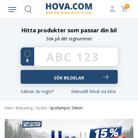
0
Search
Hitta produkter som passar din bil
Sök på ditt regnummer
Saknar du regnr?
Manuellt bilval via lista
Hem
/
Belysning
/
Sockel
/
Spollampor 29mm