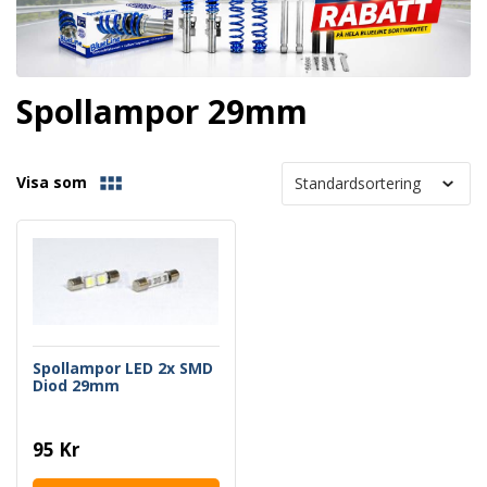
Spollampor 29mm
Visa som
Spollampor LED 2x SMD
Diod 29mm
95 Kr