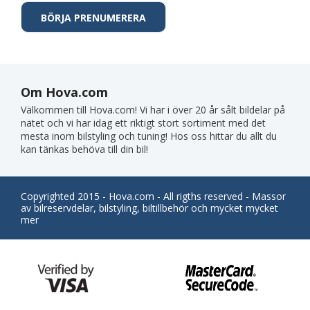
Om Hova.com
Välkommen till Hova.com! Vi har i över 20 år sålt bildelar på
nätet och vi har idag ett riktigt stort sortiment med det
mesta inom bilstyling och tuning! Hos oss hittar du allt du
kan tänkas behöva till din bil!
Copyrighted 2015 - Hova.com - All rigths reserved - Massor
av bilreservdelar, bilstyling, biltillbehör och mycket mycket
mer