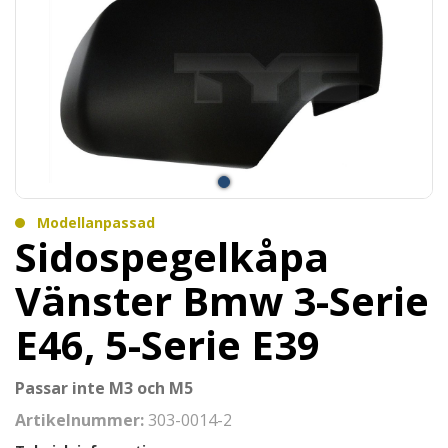
Modellanpassad
Sidospegelkåpa
Vänster Bmw 3-Serie
E46, 5-Serie E39
Passar inte M3 och M5
Artikelnummer:
303-0014-2