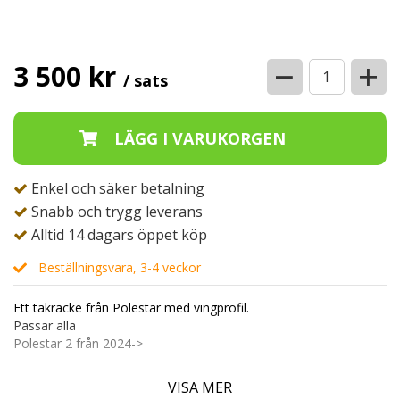
−
+
3 500 kr
/ sats
Enkel och säker betalning
Snabb och trygg leverans
Alltid 14 dagars öppet köp
Beställningsvara, 3-4 veckor
Ett takräcke från Polestar med vingprofil.
Passar alla
Polestar 2 från 2024->
Design - Vingprofil
VISA MER
Låsbart - Ja