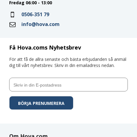
Fredag 06:00 - 13:00
0506-351 79
info@hova.com
Få Hova.coms Nyhetsbrev
För att få de allra senaste och bästa erbjudanden så anmäl
dig till vårt nyhetsbrev. Skriv in din emailadress nedan.
Om Hova.com