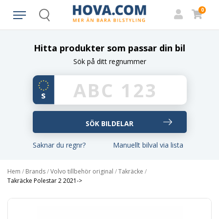
0
Search
Hitta produkter som passar din bil
Sök på ditt regnummer
Saknar du regnr?
Manuellt bilval via lista
Hem
/
Brands
/
Volvo tillbehör original
/
Takräcke
/
Takräcke Polestar 2 2021->