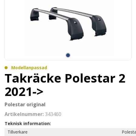
Modellanpassad
Takräcke Polestar 2
2021->
Polestar original
Artikelnummer:
343460
Teknisk information:
Tillverkare
Polest