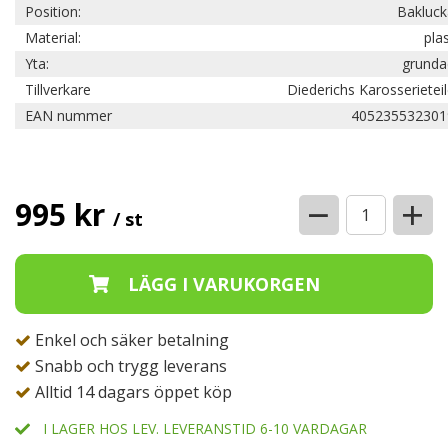
Position:
Bakluck
Material:
pla
Yta:
grunda
Tillverkare
Diederichs Karosserietei
EAN nummer
405235532301
−
+
995 kr
/ st
Enkel och säker betalning
Snabb och trygg leverans
Alltid 14 dagars öppet köp
I LAGER HOS LEV. LEVERANSTID 6-10 VARDAGAR