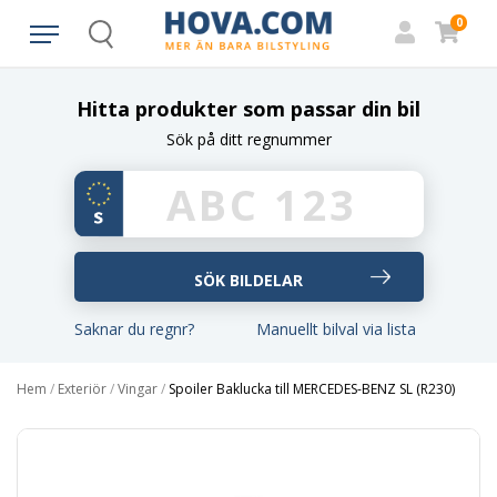
0
Search
Hitta produkter som passar din bil
Sök på ditt regnummer
Saknar du regnr?
Manuellt bilval via lista
Hem
/
Exteriör
/
Vingar
/
Spoiler Baklucka till MERCEDES-BENZ SL (R230)