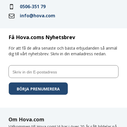
0506-351 79
info@hova.com
Få Hova.coms Nyhetsbrev
För att få de allra senaste och bästa erbjudanden så anmäl
dig till vårt nyhetsbrev. Skriv in din emailadress nedan.
Om Hova.com
Välkommen till Hova.com! Vi har i över 20 år sålt bildelar på