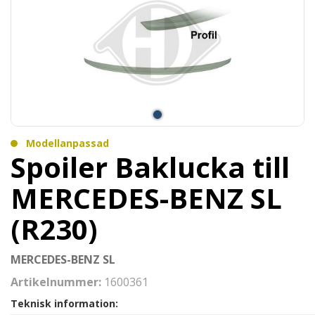
Modellanpassad
Spoiler Baklucka till
MERCEDES-BENZ SL
(R230)
MERCEDES-BENZ SL
Artikelnummer:
1600361
Teknisk information: