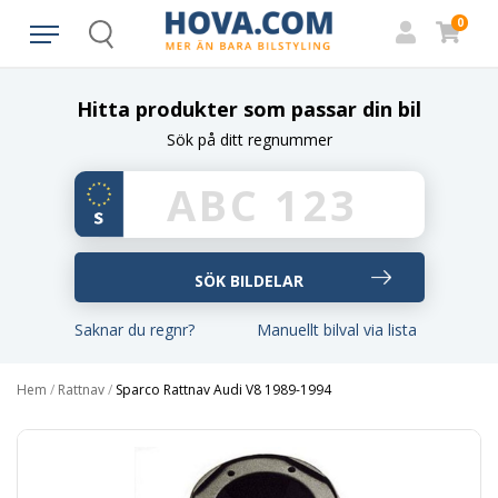
0
Search
Hitta produkter som passar din bil
Sök på ditt regnummer
Saknar du regnr?
Manuellt bilval via lista
Hem
/
Rattnav
/
Sparco Rattnav Audi V8 1989-1994