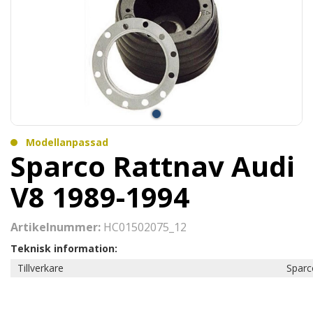
Modellanpassad
Sparco Rattnav Audi
V8 1989-1994
Artikelnummer:
HC01502075_12
Teknisk information:
Tillverkare
Sparc