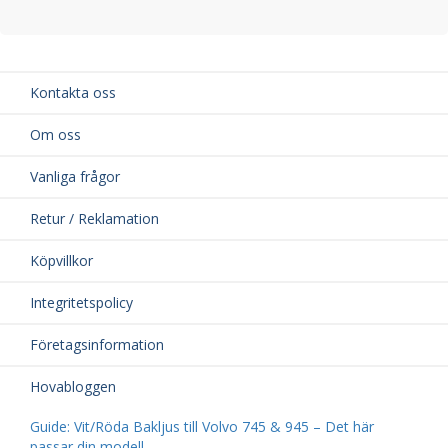
Kontakta oss
Om oss
Vanliga frågor
Retur / Reklamation
Köpvillkor
Integritetspolicy
Företagsinformation
Hovabloggen
Guide: Vit/Röda Bakljus till Volvo 745 & 945 – Det här
passar din modell