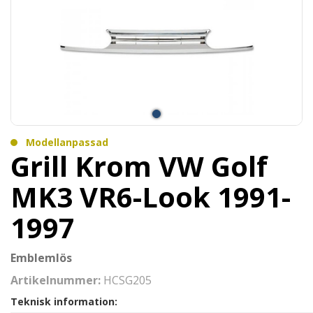
Modellanpassad
Grill Krom VW Golf
MK3 VR6-Look 1991-
1997
Emblemlös
Artikelnummer:
HCSG205
Teknisk information: