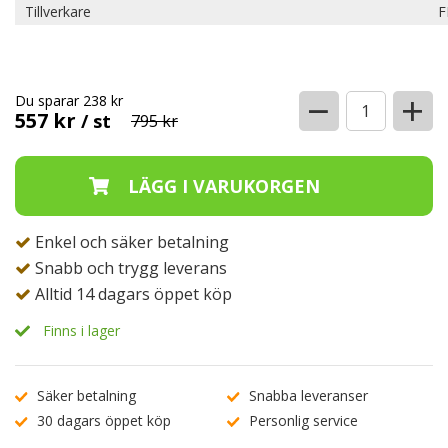
Tillverkare
F
−
+
Du sparar 238 kr
557 kr
/ st
795 kr
Enkel och säker betalning
Snabb och trygg leverans
Alltid 14 dagars öppet köp
Finns i lager
Säker betalning
Snabba leveranser
30 dagars öppet köp
Personlig service